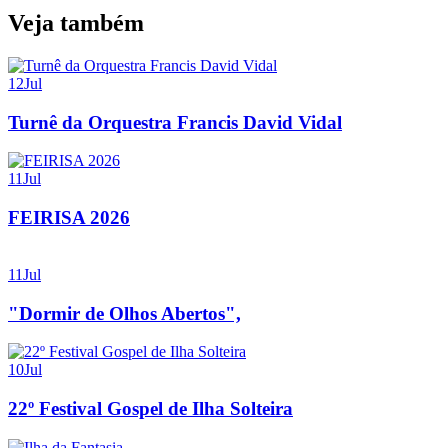
Veja também
12
Jul
Turnê da Orquestra Francis David Vidal
11
Jul
FEIRISA 2026
11
Jul
"Dormir de Olhos Abertos",
10
Jul
22º Festival Gospel de Ilha Solteira