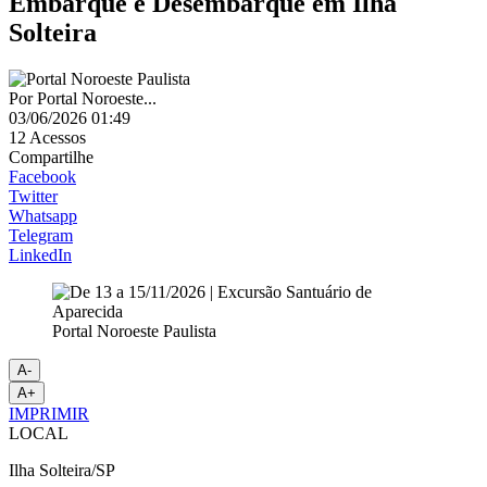
Embarque e Desembarque em Ilha
Solteira
Por
Portal Noroeste...
03/06/2026 01:49
12
Acessos
Compartilhe
Facebook
Twitter
Whatsapp
Telegram
LinkedIn
Portal Noroeste Paulista
A-
A+
IMPRIMIR
LOCAL
Ilha Solteira/SP