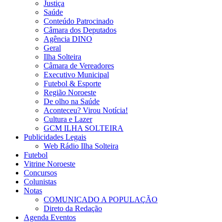
Justiça
Saúde
Conteúdo Patrocinado
Câmara dos Deputados
Agência DINO
Geral
Ilha Solteira
Câmara de Vereadores
Executivo Municipal
Futebol & Esporte
Região Noroeste
De olho na Saúde
Aconteceu? Virou Notícia!
Cultura e Lazer
GCM ILHA SOLTEIRA
Publicidades Legais
Web Rádio Ilha Solteira
Futebol
Vitrine Noroeste
Concursos
Colunistas
Notas
COMUNICADO A POPULAÇÃO
Direto da Redação
Agenda Eventos