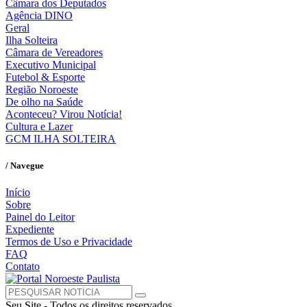
Câmara dos Deputados
Agência DINO
Geral
Ilha Solteira
Câmara de Vereadores
Executivo Municipal
Futebol & Esporte
Região Noroeste
De olho na Saúde
Aconteceu? Virou Notícia!
Cultura e Lazer
GCM ILHA SOLTEIRA
/ Navegue
Início
Sobre
Painel do Leitor
Expediente
Termos de Uso e Privacidade
FAQ
Contato
Seu Site - Todos os direitos reservados.