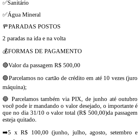
✅Sanitário
✅Água Mineral
🚥PARADAS POSTOS
2 paradas na ida e na volta
💰FORMAS DE PAGAMENTO
🔴Valor da passagem R$ 500,00
🟢Parcelamos no cartão de crédito em até 10 vezes (juro
máquina);
🔵 Parcelamos também via PIX, de junho até outubro
você pode ir mandando o valor desejado, o importante é
que no dia 31/10 o valor total (R$ 500,00)da passagem
esteja quitado.
➡️5 x R$ 100,00 (junho, julho, agosto, setembro e