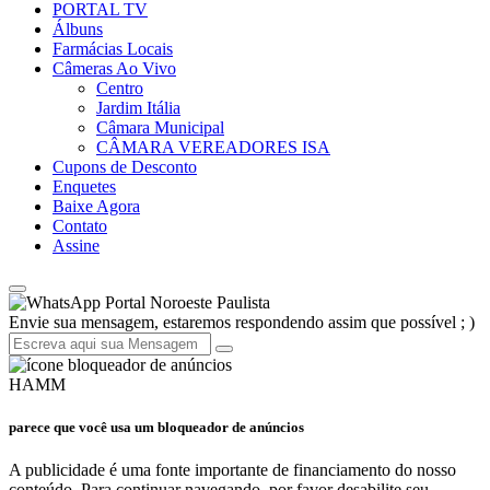
PORTAL TV
Álbuns
Farmácias Locais
Câmeras Ao Vivo
Centro
Jardim Itália
Câmara Municipal
CÂMARA VEREADORES ISA
Cupons de Desconto
Enquetes
Baixe Agora
Contato
Assine
Portal Noroeste Paulista
Envie sua mensagem, estaremos respondendo assim que possível ; )
HAMM
parece que você usa um bloqueador de anúncios
A publicidade é uma fonte importante de financiamento do nosso
conteúdo. Para continuar navegando, por favor desabilite seu