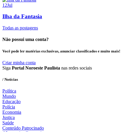
12
Jul
Ilha da Fantasia
Todas as postagens
Não possui uma conta?
Você pode ler matérias exclusivas, anunciar classificados e muito mais!
Criar minha conta
Siga
Portal Noroeste Paulista
nas redes sociais
/ Notícias
Política
Mundo
Educação
Polícia
Economia
Justiça
Saúde
Conteúdo Patrocinado