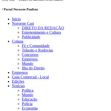
/ Portal Noroeste Paulista
Início
Noroeste Cast
DIRETO DA REDAÇÃO
Entretenimento e Cultura
Publicidade
Coluna
Fé e Comunidade
Trânsito e Rodovias
Concursos
Empregos
Mundo
Ilha do Direito
Empregos
Guia Comercial - Local
Edições
Notícias
Política
Mundo
Educação
Polícia
Economia