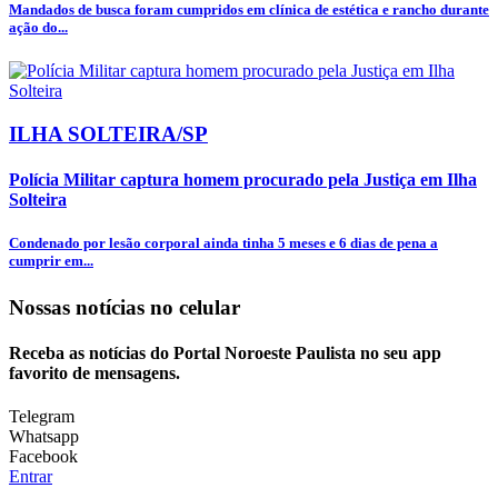
Mandados de busca foram cumpridos em clínica de estética e rancho durante
ação do...
ILHA SOLTEIRA/SP
Polícia Militar captura homem procurado pela Justiça em Ilha
Solteira
Condenado por lesão corporal ainda tinha 5 meses e 6 dias de pena a
cumprir em...
Nossas notícias
no celular
Receba as notícias do Portal Noroeste Paulista no seu app
favorito de mensagens.
Telegram
Whatsapp
Facebook
Entrar