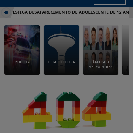
IL INVESTIGA DESAPARECIMENTO DE ADOLESCENTE DE 12 ANOS
POLÍCIA
ILHA SOLTEIRA
CÂMARA DE
E
VEREADORES
M