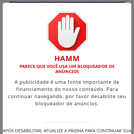
HAMM
PARECE QUE VOCÊ USA UM BLOQUEADOR DE
ANÚNCIOS
A publicidade é uma fonte importante de
financiamento do nosso conteúdo. Para
continuar navegando, por favor desabilite seu
bloqueador de anúncios.
Entrar
APÓS DESABILITAR, ATUALIZE A PÁGINA PARA CONTINUAR SUA