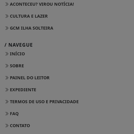
ACONTECEU? VIROU NOTÍCIA!
CULTURA E LAZER
GCM ILHA SOLTEIRA
/ NAVEGUE
INÍCIO
SOBRE
PAINEL DO LEITOR
EXPEDIENTE
TERMOS DE USO E PRIVACIDADE
FAQ
CONTATO