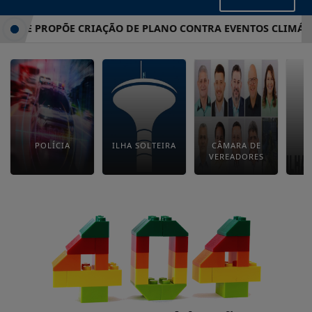
ATE PROPÕE CRIAÇÃO DE PLANO CONTRA EVENTOS CLIMÁTIC
POLÍCIA
ILHA SOLTEIRA
CÂMARA DE
E
VEREADORES
M