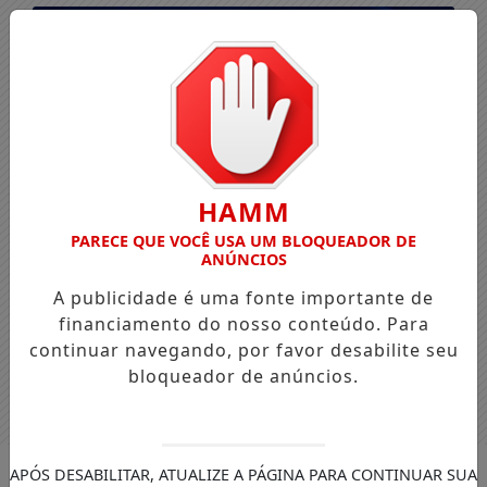
HAMM
PARECE QUE VOCÊ USA UM BLOQUEADOR DE
ANÚNCIOS
A publicidade é uma fonte importante de
financiamento do nosso conteúdo. Para
continuar navegando, por favor desabilite seu
bloqueador de anúncios.
Entrar
APÓS DESABILITAR, ATUALIZE A PÁGINA PARA CONTINUAR SUA