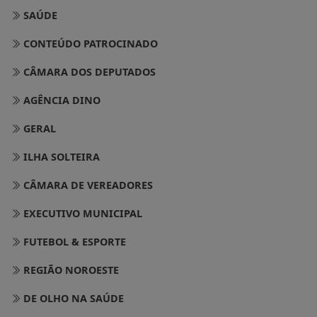
SAÚDE
CONTEÚDO PATROCINADO
CÂMARA DOS DEPUTADOS
AGÊNCIA DINO
GERAL
ILHA SOLTEIRA
CÂMARA DE VEREADORES
EXECUTIVO MUNICIPAL
FUTEBOL & ESPORTE
REGIÃO NOROESTE
DE OLHO NA SAÚDE