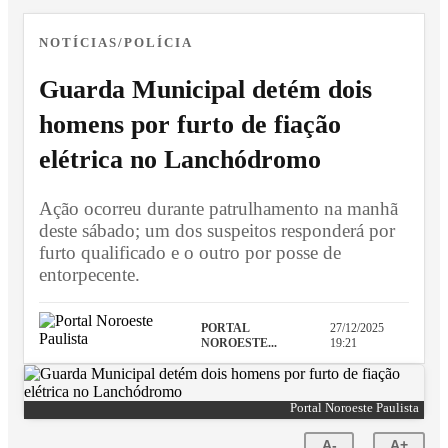
NOTÍCIAS/POLÍCIA
Guarda Municipal detém dois
homens por furto de fiação
elétrica no Lanchódromo
Ação ocorreu durante patrulhamento na manhã
deste sábado; um dos suspeitos responderá por
furto qualificado e o outro por posse de
entorpecente.
PORTAL
27/12/2025
NOROESTE...
19:21
Portal Noroeste Paulista
A-
A+