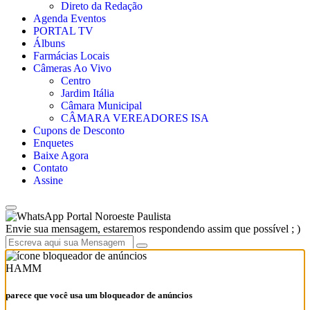
Direto da Redação
Agenda Eventos
PORTAL TV
Álbuns
Farmácias Locais
Câmeras Ao Vivo
Centro
Jardim Itália
Câmara Municipal
CÂMARA VEREADORES ISA
Cupons de Desconto
Enquetes
Baixe Agora
Contato
Assine
Portal Noroeste Paulista
Envie sua mensagem, estaremos respondendo assim que possível ; )
HAMM
parece que você usa um bloqueador de anúncios