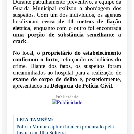
Durante patrulhamento preventivo, a equipe da
Guarda Municipal realizou a abordagem dos
suspeitos. Com um dos indivíduos, os agentes
localizaram
cerca de 14 metros de fiação
elétrica
, enquanto com o outro foi encontrada
uma porção de substância semelhante a
crack
.
No local, o
proprietário do estabelecimento
confirmou o furto
, reforçando os indícios do
crime. Diante dos fatos, os suspeitos foram
encaminhados ao hospital para a realização de
exame de corpo de delito
e, posteriormente,
apresentados na
Delegacia de Polícia Civil
.
Publicidade
LEIA TAMBÉM:
Polícia Militar captura homem procurado pela
Justiça em Ilha Solteira