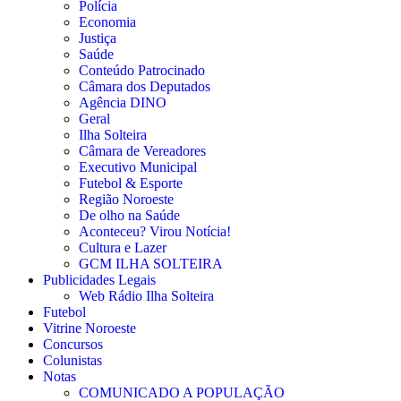
Polícia
Economia
Justiça
Saúde
Conteúdo Patrocinado
Câmara dos Deputados
Agência DINO
Geral
Ilha Solteira
Câmara de Vereadores
Executivo Municipal
Futebol & Esporte
Região Noroeste
De olho na Saúde
Aconteceu? Virou Notícia!
Cultura e Lazer
GCM ILHA SOLTEIRA
Publicidades Legais
Web Rádio Ilha Solteira
Futebol
Vitrine Noroeste
Concursos
Colunistas
Notas
COMUNICADO A POPULAÇÃO