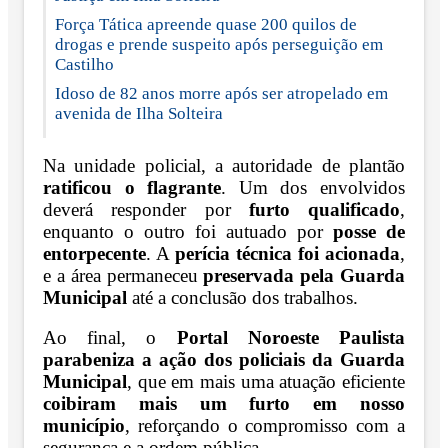
Força Tática apreende quase 200 quilos de
drogas e prende suspeito após perseguição em
Castilho
Idoso de 82 anos morre após ser atropelado em
avenida de Ilha Solteira
Na unidade policial, a autoridade de plantão
ratificou o flagrante
. Um dos envolvidos
deverá responder por
furto qualificado
,
enquanto o outro foi autuado por
posse de
entorpecente
. A
perícia técnica foi acionada
,
e a área permaneceu
preservada pela Guarda
Municipal
até a conclusão dos trabalhos.
Ao final, o
Portal Noroeste Paulista
parabeniza a ação dos policiais da Guarda
Municipal
, que em mais uma atuação eficiente
coibiram mais um furto em nosso
município
, reforçando o compromisso com a
segurança e a ordem pública.