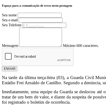
Espaço para a comunicação de erros nesta postagem
Seu nome
Seu e-mail
Seu Telefone
Mensagem
Máximo 600 caracteres.
ENVIAR
Na tarde da última terça-feira (03), a Guarda Civil Mun
Estádio Frei Arnaldo de Castilho. Segundo a denúncia, um
Imediatamente, uma equipe da Guarda se deslocou até o l
tratar de um bem de valor, e diante da suspeita de possí
foi registrado o boletim de ocorrência.