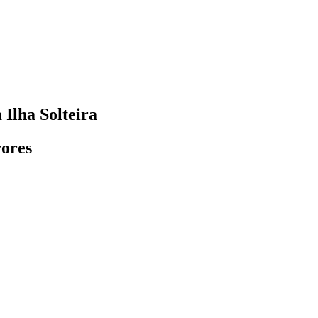
Ilha Solteira
vores