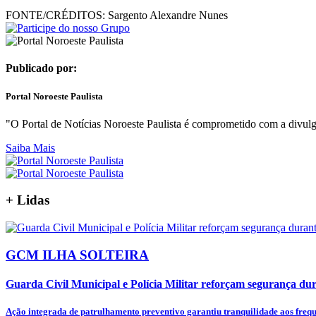
FONTE/CRÉDITOS:
Sargento Alexandre Nunes
Publicado por:
Portal Noroeste Paulista
"O Portal de Notícias Noroeste Paulista é comprometido com a divulga
Saiba Mais
+
Lidas
GCM ILHA SOLTEIRA
Guarda Civil Municipal e Polícia Militar reforçam segurança dura
Ação integrada de patrulhamento preventivo garantiu tranquilidade aos frequ