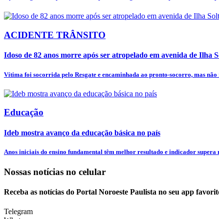
ACIDENTE TRÂNSITO
Idoso de 82 anos morre após ser atropelado em avenida de Ilha S
Vítima foi socorrida pelo Resgate e encaminhada ao pronto-socorro, mas não re
Educação
Ideb mostra avanço da educação básica no país
Anos iniciais do ensino fundamental têm melhor resultado e indicador supera
Nossas notícias
no celular
Receba as notícias do Portal Noroeste Paulista no seu app favori
Telegram