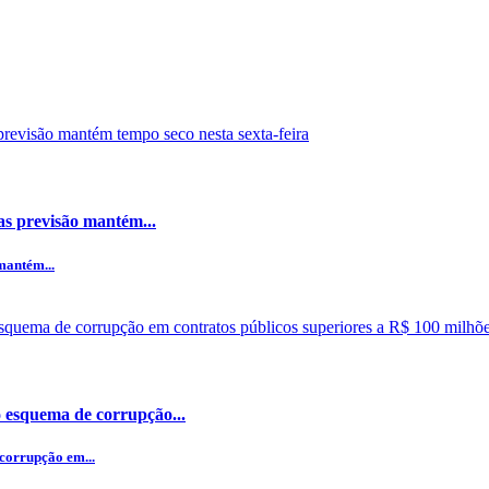
mas previsão mantém...
mantém...
o esquema de corrupção...
corrupção em...