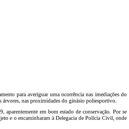
oramento para averiguar uma ocorrência nas imediações do
s árvores, nas proximidades do ginásio poliesportivo.
 29, aparentemente em bom estado de conservação. Por se
bjeto e o encaminharam à Delegacia de Polícia Civil, onde