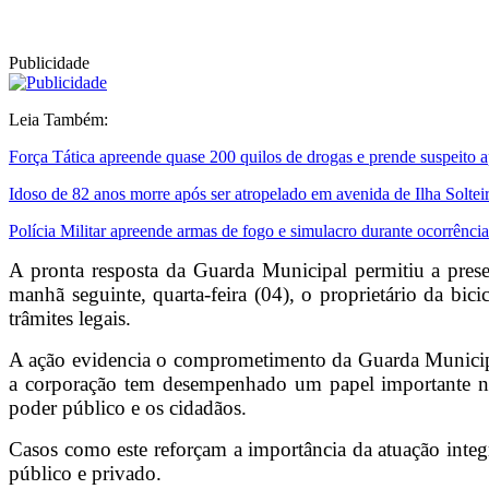
Publicidade
Leia Também:
Força Tática apreende quase 200 quilos de drogas e prende suspeito 
Idoso de 82 anos morre após ser atropelado em avenida de Ilha Soltei
Polícia Militar apreende armas de fogo e simulacro durante ocorrênci
A pronta resposta da Guarda Municipal permitiu a prese
manhã seguinte, quarta-feira (04), o proprietário da bi
trâmites legais.
A ação evidencia o comprometimento da Guarda Municipal
a corporação tem desempenhado um papel importante no 
poder público e os cidadãos.
Casos como este reforçam a importância da atuação integ
público e privado.