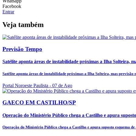
Whatsapp
Facebook
Entrar
Veja também
Previsão Tempo
Satélite aponta áreas de instabilidade próximas a Ilha Solteira, 
Satélite aponta áreas de instabilidade próximas a Ilha Solteira, mas previsão 
Portal Noroeste Paulista
- 07 de Ago
GAECO EM CASTILHO/SP
Operação do Ministério Público chega a Castilho e apura supost
Operação do Ministério Público chega a Castilho e apura suposto esquema de 