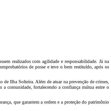
ssem realizados com agilidade e responsabilidade. Já na
comprobatórios de posse e teve o bem restituído, após os
de Ilha Solteira. Além de atuar na prevenção de crimes,
m a comunidade, fortalecendo a confiança mútua entre o
gurança, que garantem a ordem e a proteção do patrimônio