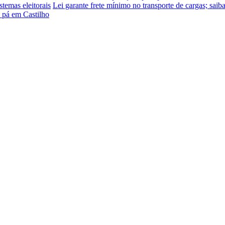
stemas eleitorais
Lei garante frete mínimo no transporte de cargas; sai
e pá em Castilho