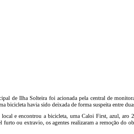
icipal de Ilha Solteira foi acionada pela central de monit
a bicicleta havia sido deixada de forma suspeita entre dua
ocal e encontrou a bicicleta, uma Caloi First, azul, aro
vel furto ou extravio, os agentes realizaram a remoção do o