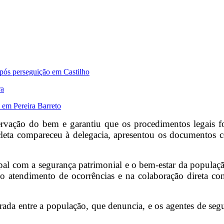
após perseguição em Castilho
ra
a em Pereira Barreto
rvação do bem e garantiu que os procedimentos legais fo
cicleta compareceu à delegacia, apresentou os documentos 
 com a segurança patrimonial e o bem-estar da população 
atendimento de ocorrências e na colaboração direta co
rada entre a população, que denuncia, e os agentes de se