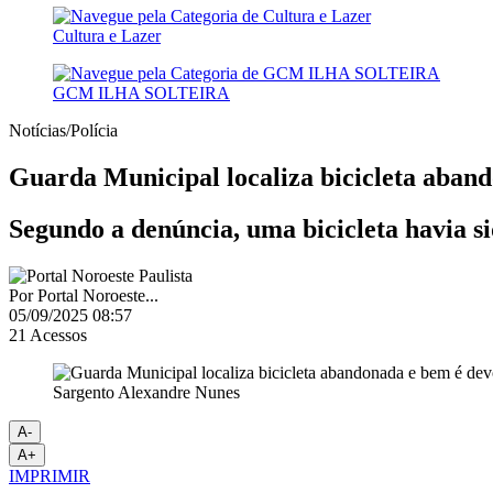
Cultura e Lazer
GCM ILHA SOLTEIRA
Notícias/Polícia
Guarda Municipal localiza bicicleta aband
Segundo a denúncia, uma bicicleta havia s
Por
Portal Noroeste...
05/09/2025 08:57
21
Acessos
Sargento Alexandre Nunes
A-
A+
IMPRIMIR