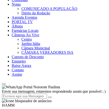
Notas
COMUNICADO A POPULAÇÃO
Direto da Redação
Agenda Eventos
PORTAL TV
Álbuns
Farmácias Locais
Câmeras Ao Vivo
Centro
Jardim Itália
Câmara Municipal
CÂMARA VEREADORES ISA
Cupons de Desconto
Enquetes
Baixe Agora
Contato
Assine
Portal Noroeste Paulista
Envie sua mensagem, estaremos respondendo assim que possível ; )
HAMM