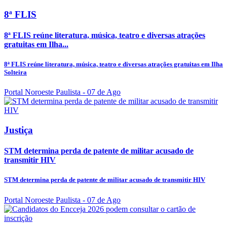
8ª FLIS
8ª FLIS reúne literatura, música, teatro e diversas atrações
gratuitas em Ilha...
8ª FLIS reúne literatura, música, teatro e diversas atrações gratuitas em Ilha
Solteira
Portal Noroeste Paulista
- 07 de Ago
Justiça
STM determina perda de patente de militar acusado de
transmitir HIV
STM determina perda de patente de militar acusado de transmitir HIV
Portal Noroeste Paulista
- 07 de Ago