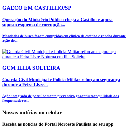
GAECO EM CASTILHO/SP
Operação do Ministério Público chega a Castilho e apura
suposto esquema de corrupção...
Mandados de busca foram cumpridos em clínica de estética e rancho durante
ação do...
GCM ILHA SOLTEIRA
Guarda Civil Municipal e Polícia Militar reforçam segurança
durante a Feira Livre...
Ação integrada de patrulhamento preventivo garantiu tranquilidade aos
frequentadores...
Nossas notícias
no celular
Receba as notícias do Portal Noroeste Paulista no seu app