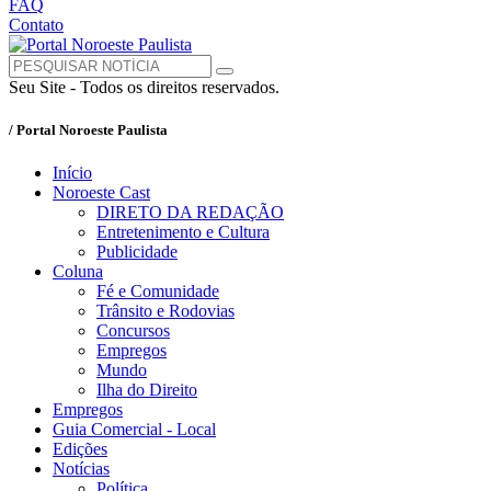
FAQ
Contato
Seu Site - Todos os direitos reservados.
/ Portal Noroeste Paulista
Início
Noroeste Cast
DIRETO DA REDAÇÃO
Entretenimento e Cultura
Publicidade
Coluna
Fé e Comunidade
Trânsito e Rodovias
Concursos
Empregos
Mundo
Ilha do Direito
Empregos
Guia Comercial - Local
Edições
Notícias
Política