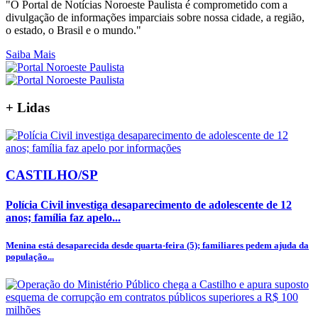
"O Portal de Notícias Noroeste Paulista é comprometido com a
divulgação de informações imparciais sobre nossa cidade, a região,
o estado, o Brasil e o mundo."
Saiba Mais
+
Lidas
CASTILHO/SP
Polícia Civil investiga desaparecimento de adolescente de 12
anos; família faz apelo...
Menina está desaparecida desde quarta-feira (5); familiares pedem ajuda da
população...