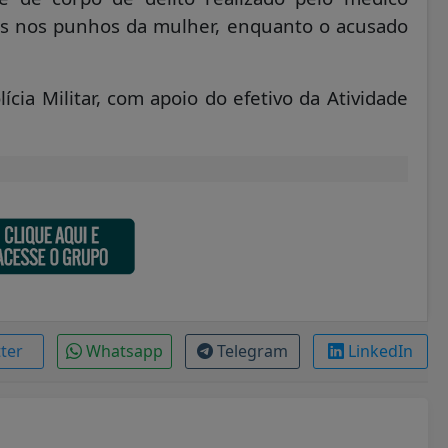
es nos punhos da mulher, enquanto o acusado
ícia Militar, com apoio do efetivo da Atividade
tter
Whatsapp
Telegram
LinkedIn