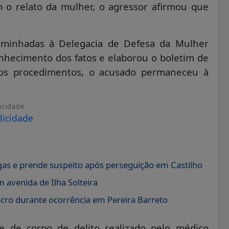
 o relato da mulher, o agressor afirmou que
aminhadas à Delegacia de Defesa da Mulher
nhecimento dos fatos e elaborou o boletim de
s os procedimentos, o acusado permaneceu à
icidade
gas e prende suspeito após perseguição em Castilho
 avenida de Ilha Solteira
acro durante ocorrência em Pereira Barreto
de corpo de delito realizado pelo médico