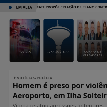
EM ALTA
VEREADOR TOMATE PROPÕE CRIAÇÃO DE PLANO CONTRA EV
POLÍCIA
ILHA SOLTEIRA
CÂMARA DE
VEREADORES
NOTÍCIAS/POLÍCIA
Homem é preso por violên
Aeroporto, em Ilha Soltei
Vítima relatou agressões anteriores