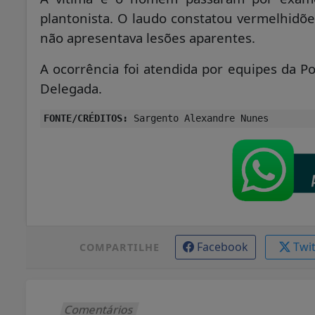
plantonista. O laudo constatou vermelhidõ
não apresentava lesões aparentes.
A ocorrência foi atendida por equipes da Pol
Delegada.
FONTE/CRÉDITOS:
Sargento Alexandre Nunes
Facebook
Twi
COMPARTILHE
Comentários