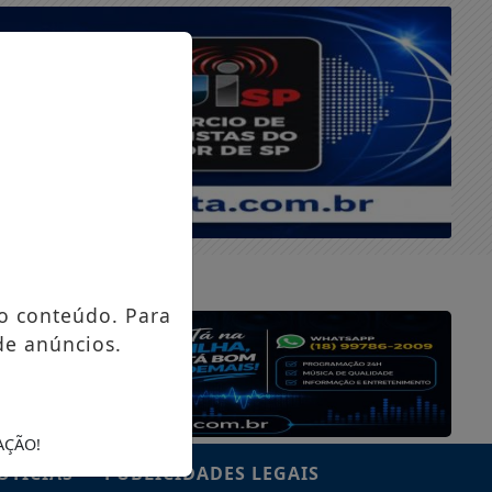
QUINTA-FEIRA, 06 DE AGOSTO 2026
o conteúdo. Para
de anúncios.
AÇÃO!
OTÍCIAS
PUBLICIDADES LEGAIS