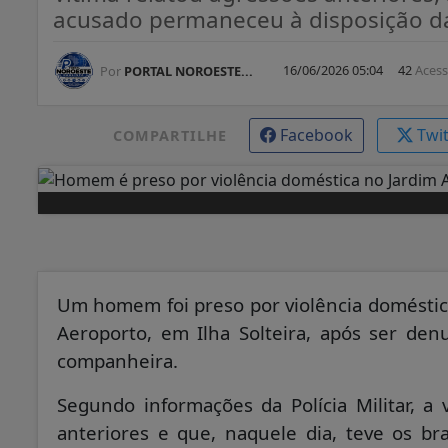
acusado permaneceu à disposição da 
16/06/2026 05:04
42
Aces
Por
PORTAL NOROESTE...
Facebook
Twi
COMPARTILHE
Um homem foi preso por violência doméstic
Aeroporto, em Ilha Solteira, após ser de
companheira.
Segundo informações da Polícia Militar, a 
anteriores e que, naquele dia, teve os b