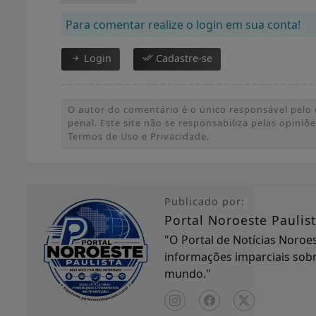
Para comentar realize o login em sua conta!
Login
Cadastre-se
O autor do comentário é o único responsável pelo c
penal. Este site não se responsabiliza pelas opini
Termos de Uso e Privacidade.
Publicado por:
Portal Noroeste Paulis
"O Portal de Notícias Noroe
informações imparciais sobre
mundo."