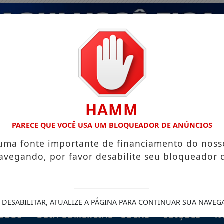
HAMM
PARECE QUE VOCÊ USA UM BLOQUEADOR DE ANÚNCIOS
 uma fonte importante de financiamento do noss
avegando, por favor desabilite seu bloqueador 
 DESABILITAR, ATUALIZE A PÁGINA PARA CONTINUAR SUA NAVEG
EGOS
GUIA COMERCIAL - LOCAL
EDIÇÕES
N