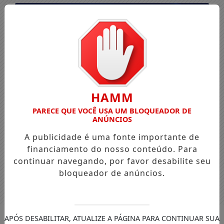
HAMM
PARECE QUE VOCÊ USA UM BLOQUEADOR DE
ANÚNCIOS
A publicidade é uma fonte importante de
financiamento do nosso conteúdo. Para
continuar navegando, por favor desabilite seu
bloqueador de anúncios.
Entrar
APÓS DESABILITAR, ATUALIZE A PÁGINA PARA CONTINUAR SUA