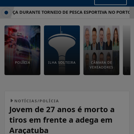
ÇA DURANTE TORNEIO DE PESCA ESPORTIVA NO PORTO DE NA
POLÍCIA
ILHA SOLTEIRA
CÂMARA DE
E
VEREADORES
M
NOTÍCIAS/POLÍCIA
Jovem de 27 anos é morto a
tiros em frente a adega em
Araçatuba