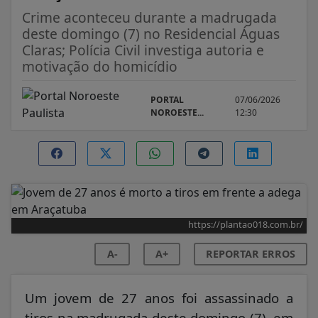
Crime aconteceu durante a madrugada
deste domingo (7) no Residencial Águas
Claras; Polícia Civil investiga autoria e
motivação do homicídio
PORTAL
07/06/2026
NOROESTE...
12:30
https://plantao018.com.br/
A-
A+
REPORTAR ERROS
Um jovem de 27 anos foi assassinado a
tiros na madrugada deste domingo (7), em