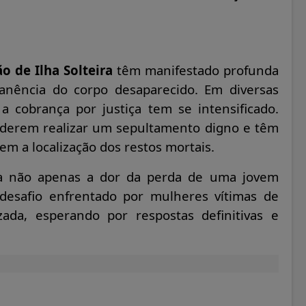
o de Ilha Solteira
têm manifestado profunda
nência do corpo desaparecido. Em diversas
 a cobrança por justiça tem se intensificado.
oderem realizar um sepultamento digno e têm
em a localização dos restos mortais.
ta não apenas a dor da perda de uma jovem
esafio enfrentado por mulheres vítimas de
zada, esperando por respostas definitivas e