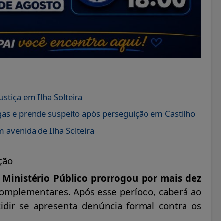
stiça em Ilha Solteira
gas e prende suspeito após perseguição em Castilho
 avenida de Ilha Solteira
ção
o
Ministério Público prorrogou por mais dez
 complementares. Após esse período, caberá ao
idir se apresenta denúncia formal contra os