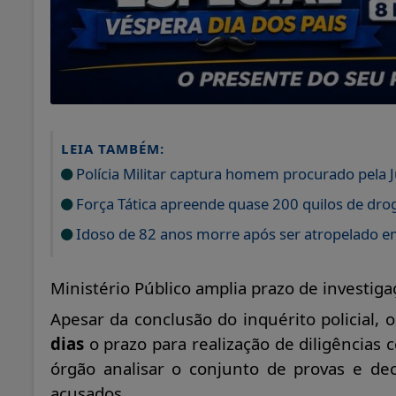
LEIA TAMBÉM:
Polícia Militar captura homem procurado pela Ju
Força Tática apreende quase 200 quilos de dro
Idoso de 82 anos morre após ser atropelado em
Ministério Público amplia prazo de investiga
Apesar da conclusão do inquérito policial, 
dias
o prazo para realização de diligências
órgão analisar o conjunto de provas e dec
acusados.