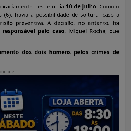
porariamente desde o dia
10 de julho
. Como o
(6), havia a possibilidade de soltura, caso a
isão preventiva. A decisão, no entanto, foi
 responsável pelo caso
, Miguel Rocha, que
iamento dos dois homens pelos crimes de
icidade