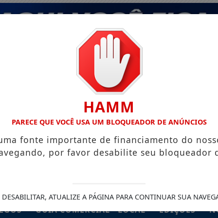
HAMM
PARECE QUE VOCÊ USA UM BLOQUEADOR DE ANÚNCIOS
 uma fonte importante de financiamento do noss
avegando, por favor desabilite seu bloqueador 
 DESABILITAR, ATUALIZE A PÁGINA PARA CONTINUAR SUA NAVEG
EGOS
GUIA COMERCIAL - LOCAL
EDIÇÕES
N