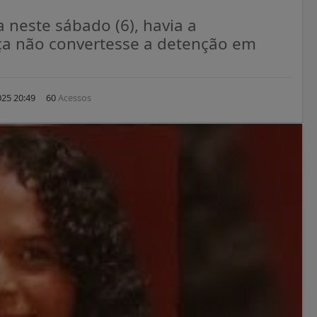
 neste sábado (6), havia a
tiça não convertesse a detenção em
25 20:49
60
Acessos