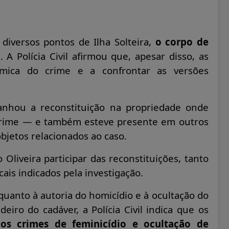
diversos pontos de Ilha Solteira,
o corpo de
o
. A Polícia Civil afirmou que, apesar disso, as
mica do crime e a confrontar as versões
anhou a reconstituição na propriedade onde
crime — e também esteve presente em outros
bjetos relacionados ao caso.
o Oliveira participar das reconstituições, tanto
is indicados pela investigação.
uanto à autoria do homicídio e à ocultação do
ro do cadáver, a Polícia Civil indica que os
los crimes de feminicídio e ocultação de