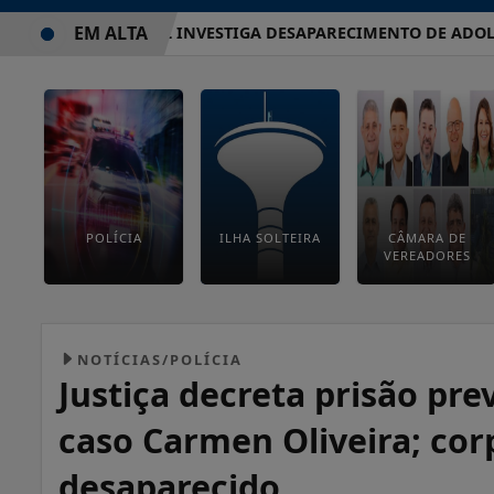
EM ALTA
POLÍCIA CIVIL INVESTIGA DESAPARECIMENTO DE ADOLESCE
POLÍCIA
ILHA SOLTEIRA
CÂMARA DE
VEREADORES
NOTÍCIAS/POLÍCIA
Justiça decreta prisão pre
caso Carmen Oliveira; co
desaparecido