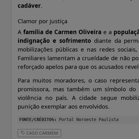
cadáver
.
Clamor por justiça
A
família de Carmen Oliveira
e a
populaçã
indignação e sofrimento
diante da perma
mobilizações públicas e nas redes sociais,
Familiares lamentam a crueldade de não p
reforçado apelos para que os acusados revel
Para muitos moradores, o caso represen
promissora, mas também um símbolo do d
violência no país. A cidade segue mobili
punição exemplar aos envolvidos.
FONTE/CRÉDITOS:
Portal Noroeste Paulista
CASO CARMEM