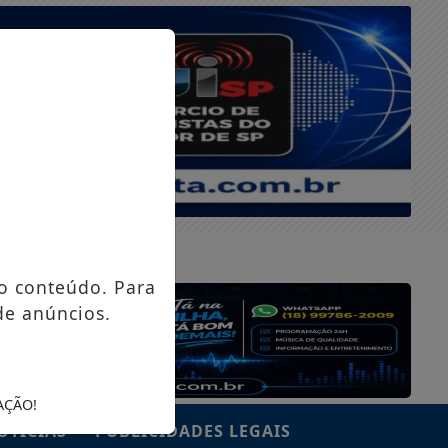
SÁBADO, 08 DE AGOSTO 2026
o conteúdo. Para
de anúncios.
AÇÃO!
OTÍCIAS
PUBLICIDADES LEGAIS