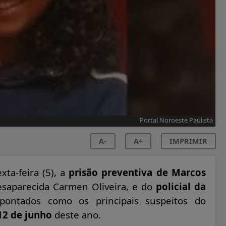
Portal Noroeste Paulista
A-
A+
IMPRIMIR
xta-feira (5), a
prisão preventiva de Marcos
esaparecida Carmen Oliveira, e do
policial da
pontados como os principais suspeitos do
12 de junho
deste ano.