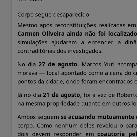
Corpo segue desaparecido
Mesmo após reconstituições realizadas em 
Carmen Oliveira ainda não foi localizad
simulações ajudaram a entender a dinâ
contraditórias dos investigados.
No dia
27 de agosto
, Marcos Yuri acomp
morava — local apontado como a cena do 
pontos da cidade, onde foram encontrados o
Já no dia
21 de agosto
, foi a vez de Robert
na mesma propriedade quanto em outros loca
Ambos seguem
se acusando mutuamente
q
corpo. Como nenhum deles revelou o paradei
dois devem responder em
coautoria pe