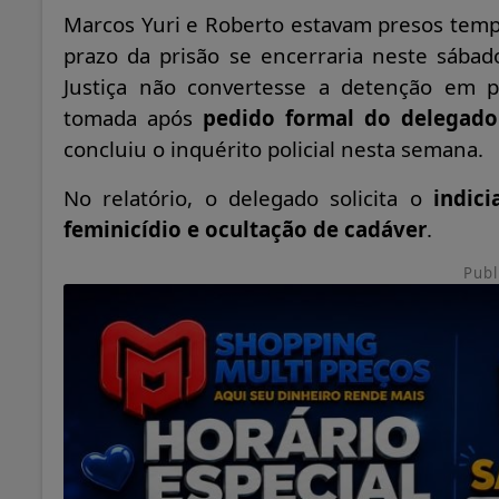
Marcos Yuri e Roberto estavam presos tem
prazo da prisão se encerraria neste sábado 
Justiça não convertesse a detenção em pr
tomada após
pedido formal do delegado
concluiu o inquérito policial nesta semana.
No relatório, o delegado solicita o
indic
feminicídio e ocultação de cadáver
.
Publ