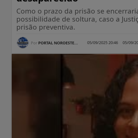
Como o prazo da prisão se encerraria
possibilidade de soltura, caso a Jus
prisão preventiva.
05/09/2025 20:46
05/09/20
Por
PORTAL NOROESTE...