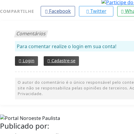
Facebook
Twitter
Wha
COMPARTILHE
Comentários
Para comentar realize o login em sua conta!
Login
Cadastre-se
O autor do comentário é o único responsável pelo conteúd
site não se responsabiliza pelas opiniões de terceiros.
Privacidade.
Publicado por: