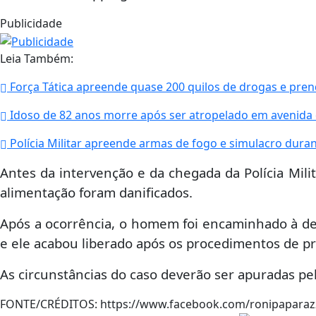
Publicidade
Leia Também:
Força Tática apreende quase 200 quilos de drogas e pren
Idoso de 82 anos morre após ser atropelado em avenida d
Polícia Militar apreende armas de fogo e simulacro dura
Antes da intervenção e da chegada da Polícia Mili
alimentação foram danificados.
Após a ocorrência, o homem foi encaminhado à dele
e ele acabou liberado após os procedimentos de pr
As circunstâncias do caso deverão ser apuradas p
FONTE/CRÉDITOS:
https://www.facebook.com/ronipapara