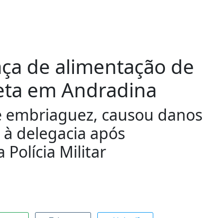
raça de alimentação de
eta em Andradina
e embriaguez, causou danos
 à delegacia após
Polícia Militar