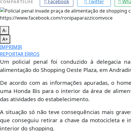
Facebook
Twitter
Wha
COMPARTILHE
https://www.facebook.com/ronipaparazzicomvoce
A-
A+
IMPRIMIR
REPORTAR ERROS
Um policial penal foi conduzido à delegacia n
alimentação do Shopping Oeste Plaza, em Andradin
De acordo com as informações apuradas, o home
uma Honda Bis para o interior da área de alim
das atividades do estabelecimento.
A situação só não teve consequências mais grave
que conseguiu retirar a chave da motocicleta e i
interior do shopping.