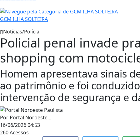
GCM ILHA SOLTEIRA
Notícias/Polícia
Policial penal invade p
shopping com motocicl
Homem apresentava sinais d
ao patrimônio e foi conduzido
intervenção de segurança e da 
Por
Portal Noroeste...
16/06/2026 04:53
260
Acessos