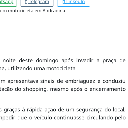
tsapp
Telegram
LinkedIn
a noite deste domingo após invadir a praça de
a, utilizando uma motocicleta.
m apresentava sinais de embriaguez e conduziu
entação do shopping, mesmo após o encerramento
s graças à rápida ação de um segurança do local,
mpedir que o veículo continuasse circulando pelo