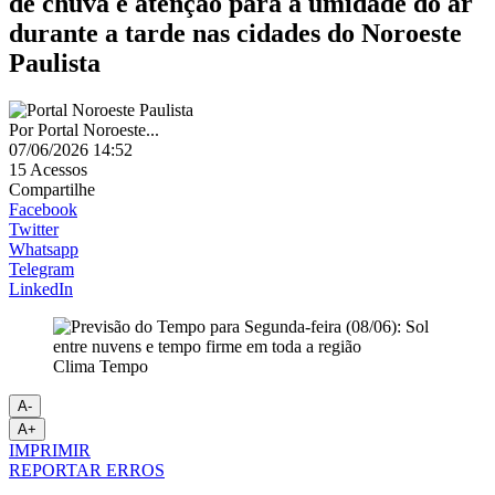
de chuva e atenção para a umidade do ar
durante a tarde nas cidades do Noroeste
Paulista
Por
Portal Noroeste...
07/06/2026 14:52
15
Acessos
Compartilhe
Facebook
Twitter
Whatsapp
Telegram
LinkedIn
Clima Tempo
A-
A+
IMPRIMIR
REPORTAR ERROS