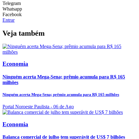
Telegram
Whatsapp
Facebook
Entrar
Veja também
Economia
Ninguém acerta Mega-Sena; prêmio acumula para R$ 165
milhões
Ninguém acerta Mega-Sena; prêmio acumula para R$ 165 milhões
Portal Noroeste Paulista
- 06 de Ago
Economia
Balança comercial de julho tem superávit de US$ 7 bilhões