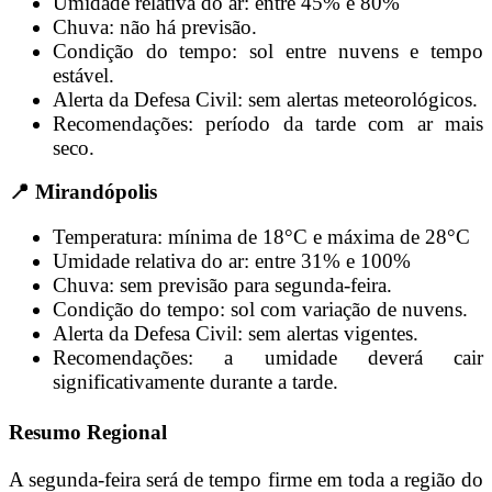
Umidade relativa do ar: entre 45% e 80%
Chuva: não há previsão.
Condição do tempo: sol entre nuvens e tempo
estável.
Alerta da Defesa Civil: sem alertas meteorológicos.
Recomendações: período da tarde com ar mais
seco.
📍 Mirandópolis
Temperatura: mínima de 18°C e máxima de 28°C
Umidade relativa do ar: entre 31% e 100%
Chuva: sem previsão para segunda-feira.
Condição do tempo: sol com variação de nuvens.
Alerta da Defesa Civil: sem alertas vigentes.
Recomendações: a umidade deverá cair
significativamente durante a tarde.
Resumo Regional
A segunda-feira será de tempo firme em toda a região do