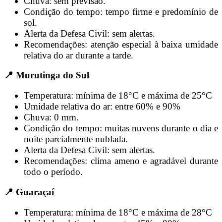
Chuva: sem previsão.
Condição do tempo: tempo firme e predomínio de
sol.
Alerta da Defesa Civil: sem alertas.
Recomendações: atenção especial à baixa umidade
relativa do ar durante a tarde.
📍 Murutinga do Sul
Temperatura: mínima de 18°C e máxima de 25°C
Umidade relativa do ar: entre 60% e 90%
Chuva: 0 mm.
Condição do tempo: muitas nuvens durante o dia e
noite parcialmente nublada.
Alerta da Defesa Civil: sem alertas.
Recomendações: clima ameno e agradável durante
todo o período.
📍 Guaraçaí
Temperatura: mínima de 18°C e máxima de 28°C