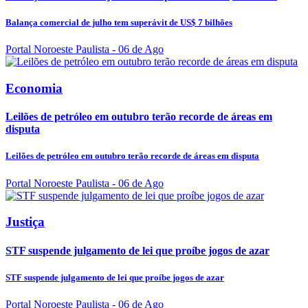
Balança comercial de julho tem superávit de US$ 7 bilhões
Portal Noroeste Paulista
- 06 de Ago
Economia
Leilões de petróleo em outubro terão recorde de áreas em
disputa
Leilões de petróleo em outubro terão recorde de áreas em disputa
Portal Noroeste Paulista
- 06 de Ago
Justiça
STF suspende julgamento de lei que proíbe jogos de azar
STF suspende julgamento de lei que proíbe jogos de azar
Portal Noroeste Paulista
- 06 de Ago