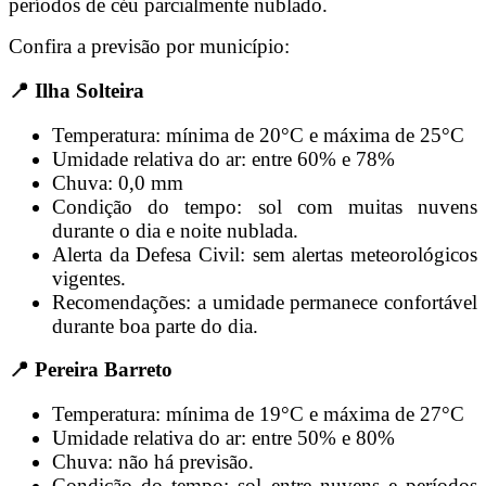
períodos de céu parcialmente nublado.
Confira a previsão por município:
📍 Ilha Solteira
Temperatura: mínima de 20°C e máxima de 25°C
Umidade relativa do ar: entre 60% e 78%
Chuva: 0,0 mm
Condição do tempo: sol com muitas nuvens
durante o dia e noite nublada.
Alerta da Defesa Civil: sem alertas meteorológicos
vigentes.
Recomendações: a umidade permanece confortável
durante boa parte do dia.
📍 Pereira Barreto
Temperatura: mínima de 19°C e máxima de 27°C
Umidade relativa do ar: entre 50% e 80%
Chuva: não há previsão.
Condição do tempo: sol entre nuvens e períodos