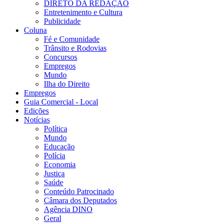
DIRETO DA REDAÇÃO
Entretenimento e Cultura
Publicidade
Coluna
Fé e Comunidade
Trânsito e Rodovias
Concursos
Empregos
Mundo
Ilha do Direito
Empregos
Guia Comercial - Local
Edições
Notícias
Política
Mundo
Educação
Polícia
Economia
Justiça
Saúde
Conteúdo Patrocinado
Câmara dos Deputados
Agência DINO
Geral