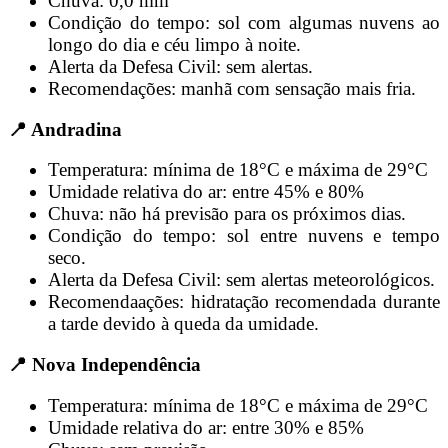
Chuva: 0,0 mm
Condição do tempo: sol com algumas nuvens ao
longo do dia e céu limpo à noite.
Alerta da Defesa Civil: sem alertas.
Recomendações: manhã com sensação mais fria.
📍 Andradina
Temperatura: mínima de 18°C e máxima de 29°C
Umidade relativa do ar: entre 45% e 80%
Chuva: não há previsão para os próximos dias.
Condição do tempo: sol entre nuvens e tempo
seco.
Alerta da Defesa Civil: sem alertas meteorológicos.
Recomendaações: hidratação recomendada durante
a tarde devido à queda da umidade.
📍 Nova Independência
Temperatura: mínima de 18°C e máxima de 29°C
Umidade relativa do ar: entre 30% e 85%