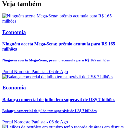
Veja também
Economia
Ninguém acerta Mega-Sena; prêmio acumula para R$ 165
milhões
Ninguém acerta Mega-Sena; prêmio acumula para R$ 165 milhões
Portal Noroeste Paulista
- 06 de Ago
Economia
Balança comercial de julho tem superávit de US$ 7 bilhões
Balança comercial de julho tem superávit de US$ 7 bilhões
Portal Noroeste Paulista
- 06 de Ago