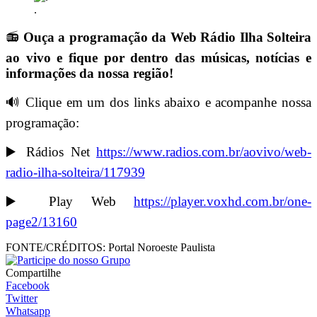
.
📻
Ouça a programação da Web Rádio Ilha Solteira
ao vivo e fique por dentro das músicas, notícias e
informações da nossa região!
🔊 Clique em um dos links abaixo e acompanhe nossa
programação:
▶️ Rádios Net
https://www.radios.com.br/aovivo/web-
radio-ilha-solteira/117939
▶️ Play Web
https://player.voxhd.com.br/one-
page2/13160
FONTE/CRÉDITOS:
Portal Noroeste Paulista
Compartilhe
Facebook
Twitter
Whatsapp