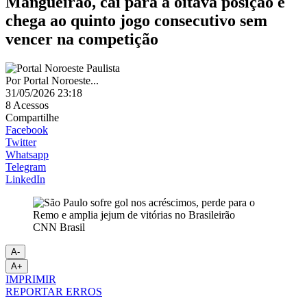
Mangueirão, cai para a oitava posição e
chega ao quinto jogo consecutivo sem
vencer na competição
Por
Portal Noroeste...
31/05/2026 23:18
8
Acessos
Compartilhe
Facebook
Twitter
Whatsapp
Telegram
LinkedIn
CNN Brasil
A-
A+
IMPRIMIR
REPORTAR ERROS