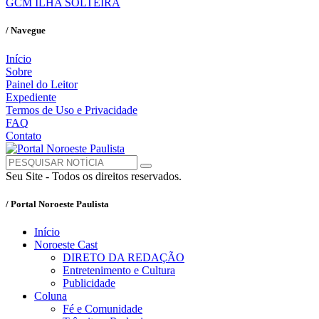
GCM ILHA SOLTEIRA
/ Navegue
Início
Sobre
Painel do Leitor
Expediente
Termos de Uso e Privacidade
FAQ
Contato
Seu Site - Todos os direitos reservados.
/ Portal Noroeste Paulista
Início
Noroeste Cast
DIRETO DA REDAÇÃO
Entretenimento e Cultura
Publicidade
Coluna
Fé e Comunidade