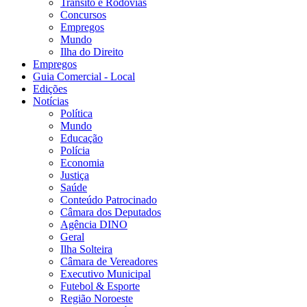
Trânsito e Rodovias
Concursos
Empregos
Mundo
Ilha do Direito
Empregos
Guia Comercial - Local
Edições
Notícias
Política
Mundo
Educação
Polícia
Economia
Justiça
Saúde
Conteúdo Patrocinado
Câmara dos Deputados
Agência DINO
Geral
Ilha Solteira
Câmara de Vereadores
Executivo Municipal
Futebol & Esporte
Região Noroeste