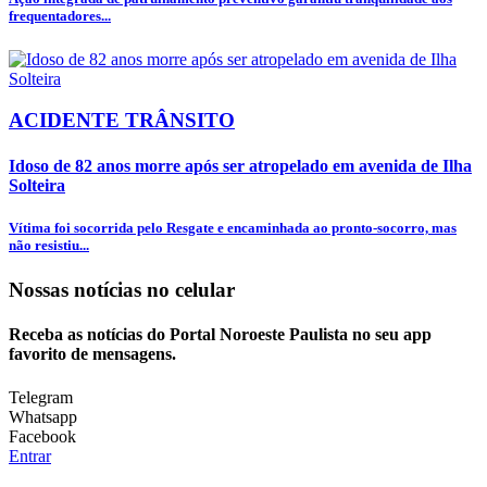
frequentadores...
ACIDENTE TRÂNSITO
Idoso de 82 anos morre após ser atropelado em avenida de Ilha
Solteira
Vítima foi socorrida pelo Resgate e encaminhada ao pronto-socorro, mas
não resistiu...
Nossas notícias
no celular
Receba as notícias do Portal Noroeste Paulista no seu app
favorito de mensagens.
Telegram
Whatsapp
Facebook
Entrar