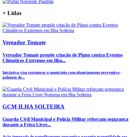
+
Lidas
Vereador Tomate
Vereador Tomate propõe criação de Plano contra Eventos
Climáticos Extremos em Ilha...
Iniciativa visa estruturar o município com planejamento preventivo,
gabinete de...
GCM ILHA SOLTEIRA
Guarda Civil Municipal e Polícia Militar reforçam segurança
durante a Feira Livre...
Ação integrada de patrulhamento preventivo garantiu tranquilidade aos