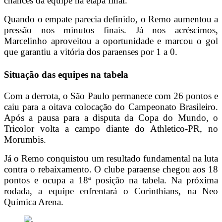
chances da equipe na etapa final.
Quando o empate parecia definido, o Remo aumentou a
pressão nos minutos finais. Já nos acréscimos,
Marcelinho aproveitou a oportunidade e marcou o gol
que garantiu a vitória dos paraenses por 1 a 0.
Situação das equipes na tabela
Com a derrota, o São Paulo permanece com 26 pontos e
caiu para a oitava colocação do Campeonato Brasileiro.
Após a pausa para a disputa da Copa do Mundo, o
Tricolor volta a campo diante do Athletico-PR, no
Morumbis.
Já o Remo conquistou um resultado fundamental na luta
contra o rebaixamento. O clube paraense chegou aos 18
pontos e ocupa a 18ª posição na tabela. Na próxima
rodada, a equipe enfrentará o Corinthians, na Neo
Química Arena.