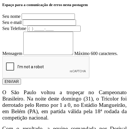
Espaço para a comunicação de erros nesta postagem
Seu nome
Seu e-mail
Seu Telefone
Mensagem
Máximo 600 caracteres.
ENVIAR
O São Paulo voltou a tropeçar no Campeonato
Brasileiro. Na noite deste domingo (31), o Tricolor foi
derrotado pelo Remo por 1 a 0, no Estádio Mangueirão,
em Belém (PA), em partida válida pela 18ª rodada da
competição nacional.
Com o resultado, a equipe comandada por Dorival