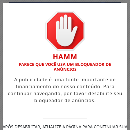
HAMM
PARECE QUE VOCÊ USA UM BLOQUEADOR DE
ANÚNCIOS
A publicidade é uma fonte importante de
financiamento do nosso conteúdo. Para
continuar navegando, por favor desabilite seu
bloqueador de anúncios.
Entrar
APÓS DESABILITAR, ATUALIZE A PÁGINA PARA CONTINUAR SUA