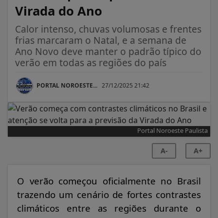
Virada do Ano
Calor intenso, chuvas volumosas e frentes
frias marcaram o Natal, e a semana de
Ano Novo deve manter o padrão típico do
verão em todas as regiões do país
PORTAL NOROESTE...
27/12/2025 21:42
Portal Noroeste Paulista
A-
A+
O verão começou oficialmente no Brasil
trazendo um cenário de fortes contrastes
climáticos entre as regiões durante o