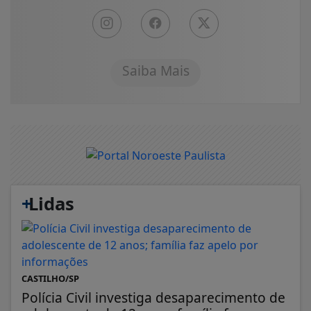
Saiba Mais
+
Lidas
CASTILHO/SP
Polícia Civil investiga desaparecimento de