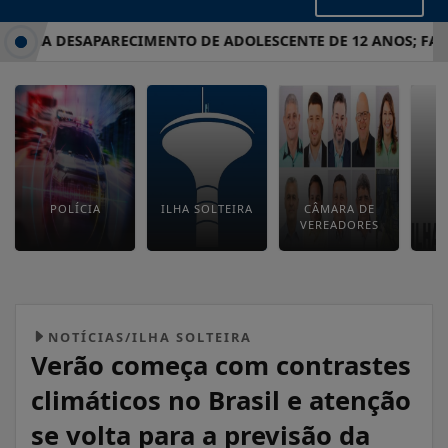
TIGA DESAPARECIMENTO DE ADOLESCENTE DE 12 ANOS; FAMÍL
POLÍCIA
ILHA SOLTEIRA
CÂMARA DE
E
VEREADORES
M
NOTÍCIAS/ILHA SOLTEIRA
Verão começa com contrastes
climáticos no Brasil e atenção
se volta para a previsão da