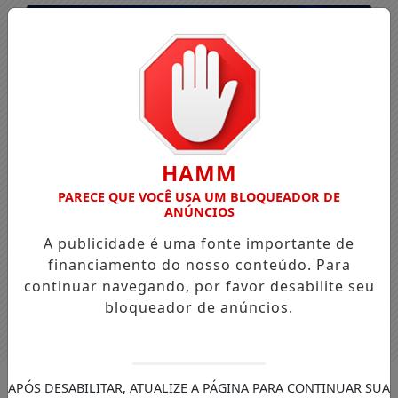
HAMM
PARECE QUE VOCÊ USA UM BLOQUEADOR DE
ANÚNCIOS
A publicidade é uma fonte importante de
financiamento do nosso conteúdo. Para
continuar navegando, por favor desabilite seu
bloqueador de anúncios.
Entrar
APÓS DESABILITAR, ATUALIZE A PÁGINA PARA CONTINUAR SUA