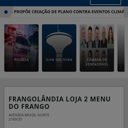
MATE PROPÕE CRIAÇÃO DE PLANO CONTRA EVENTOS CLIMÁTIC
POLÍCIA
ILHA SOLTEIRA
CÂMARA DE
E
VEREADORES
M
FRANGOLÂNDIA LOJA 2 MENU
DO FRANGO
AVENIDA BRASIL NORTE
2169/25