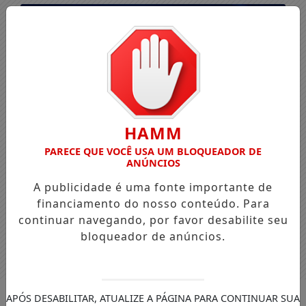
HAMM
PARECE QUE VOCÊ USA UM BLOQUEADOR DE
ANÚNCIOS
A publicidade é uma fonte importante de
financiamento do nosso conteúdo. Para
continuar navegando, por favor desabilite seu
bloqueador de anúncios.
Entrar
APÓS DESABILITAR, ATUALIZE A PÁGINA PARA CONTINUAR SUA