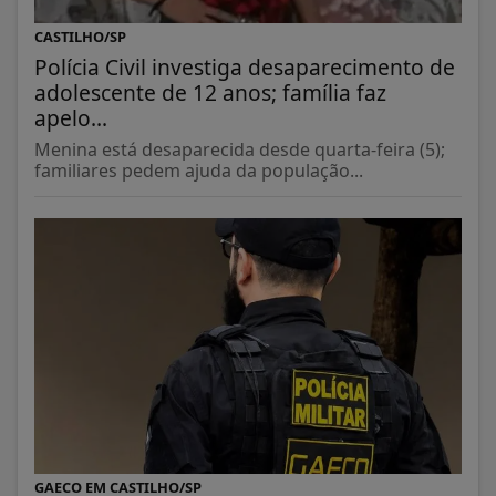
CASTILHO/SP
Polícia Civil investiga desaparecimento de
adolescente de 12 anos; família faz
apelo...
Menina está desaparecida desde quarta-feira (5);
familiares pedem ajuda da população...
GAECO EM CASTILHO/SP