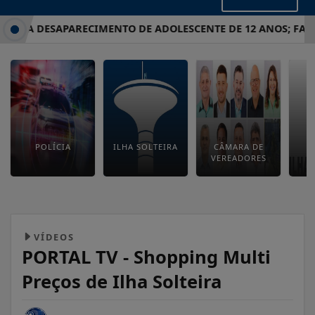
TIGA DESAPARECIMENTO DE ADOLESCENTE DE 12 ANOS; FAMÍL
POLÍCIA
ILHA SOLTEIRA
CÂMARA DE
E
VEREADORES
M
VÍDEOS
PORTAL TV - Shopping Multi
Preços de Ilha Solteira