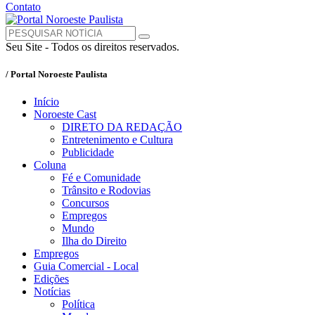
Contato
Seu Site - Todos os direitos reservados.
/ Portal Noroeste Paulista
Início
Noroeste Cast
DIRETO DA REDAÇÃO
Entretenimento e Cultura
Publicidade
Coluna
Fé e Comunidade
Trânsito e Rodovias
Concursos
Empregos
Mundo
Ilha do Direito
Empregos
Guia Comercial - Local
Edições
Notícias
Política