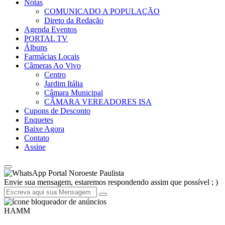
Notas
COMUNICADO A POPULAÇÃO
Direto da Redação
Agenda Eventos
PORTAL TV
Álbuns
Farmácias Locais
Câmeras Ao Vivo
Centro
Jardim Itália
Câmara Municipal
CÂMARA VEREADORES ISA
Cupons de Desconto
Enquetes
Baixe Agora
Contato
Assine
Portal Noroeste Paulista
Envie sua mensagem, estaremos respondendo assim que possível ; )
HAMM