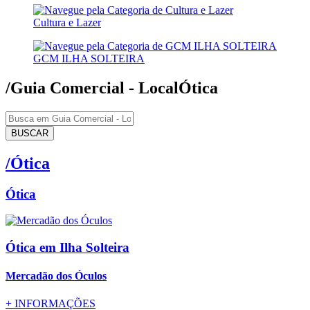
Cultura e Lazer
GCM ILHA SOLTEIRA
/Guia Comercial - Local
Ótica
BUSCAR
/Ótica
Ótica
Ótica
em Ilha Solteira
Mercadão dos Óculos
+
INFORMAÇÕES