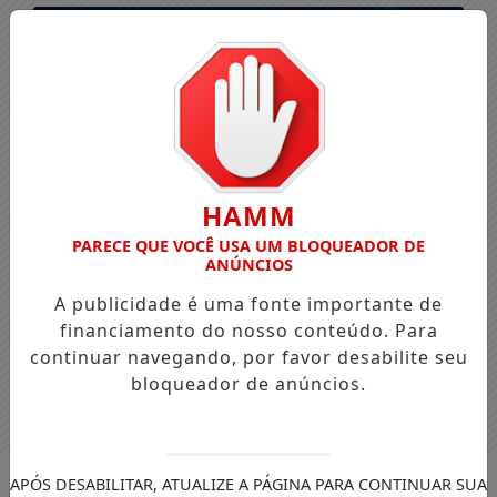
HAMM
PARECE QUE VOCÊ USA UM BLOQUEADOR DE
ANÚNCIOS
A publicidade é uma fonte importante de
financiamento do nosso conteúdo. Para
continuar navegando, por favor desabilite seu
bloqueador de anúncios.
Entrar
APÓS DESABILITAR, ATUALIZE A PÁGINA PARA CONTINUAR SUA