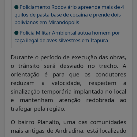
Policiamento Rodoviário apreende mais de 4
quilos de pasta base de cocaína e prende dois
bolivianos em Mirandópolis
Polícia Militar Ambiental autua homem por
caça ilegal de aves silvestres em Itapura
Durante o período de execução das obras,
o trânsito será desviado no trecho. A
orientação é para que os condutores
reduzam a velocidade, respeitem a
sinalização temporária implantada no local
e mantenham atenção redobrada ao
trafegar pela região.
O bairro Planalto, uma das comunidades
mais antigas de
Andradina
, está localizado