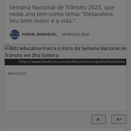
Semana Nacional de Trânsito 2025, que
neste ano tem como tema: “Desacelere.
Seu bem maior é a vida.”
PORTAL NOROESTE...
18/09/2025 20:41
https://www.facebook.com/prefeituramunicipaldeilhasolteira
IMAGENS
A-
A+