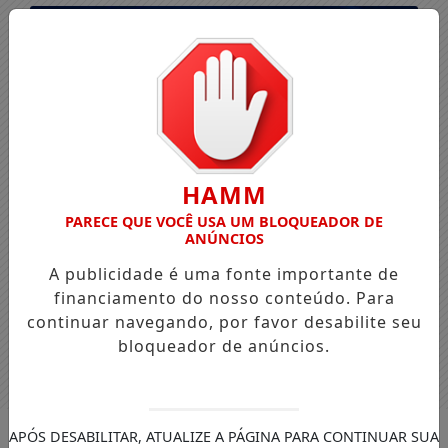
HAMM
PARECE QUE VOCÊ USA UM BLOQUEADOR DE
ANÚNCIOS
A publicidade é uma fonte importante de
financiamento do nosso conteúdo. Para
continuar navegando, por favor desabilite seu
bloqueador de anúncios.
Entrar
APÓS DESABILITAR, ATUALIZE A PÁGINA PARA CONTINUAR SUA