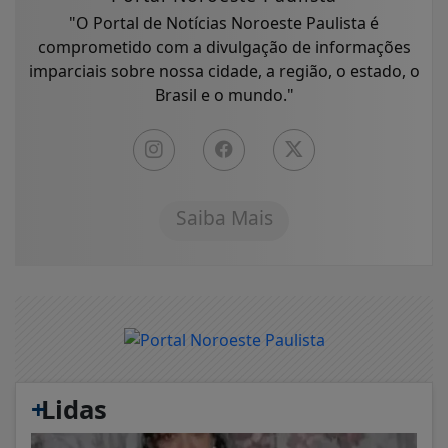
"O Portal de Notícias Noroeste Paulista é
comprometido com a divulgação de informações
imparciais sobre nossa cidade, a região, o estado, o
Brasil e o mundo."
Saiba Mais
+
Lidas