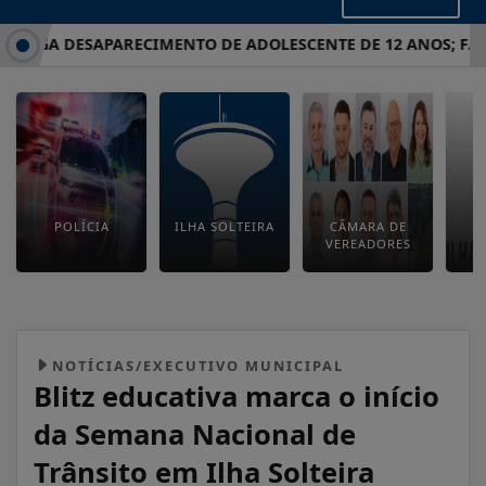
ESTIGA DESAPARECIMENTO DE ADOLESCENTE DE 12 ANOS; FAMÍ
POLÍCIA
ILHA SOLTEIRA
CÂMARA DE
E
VEREADORES
M
NOTÍCIAS/EXECUTIVO MUNICIPAL
Blitz educativa marca o início
da Semana Nacional de
Trânsito em Ilha Solteira