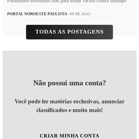
Paulistanos enfrentam filas para tomar vacina contra sarampo
PORTAL NOROESTE PAULISTA
- 08 DE AGO
TODAS AS POSTAGENS
Não possui uma conta?
Você pode ler matérias exclusivas, anunciar
classificados e muito mais!
CRIAR MINHA CONTA