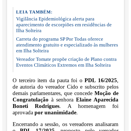
LEIA TAMBÉM:
Vigilância Epidemiológica alerta para
aparecimento de escorpiões em residências de
Ilha Solteira
Carreta do programa SP Por Todas oferece
atendimento gratuito e especializado às mulheres
em Ilha Solteira
Vereador Tomate propõe criação de Plano contra
Eventos Climáticos Extremos em Ilha Solteira
O terceiro item da pauta foi o
PDL 16/2025
,
de autoria do vereador Cido e subscrito pelos
demais parlamentares, que concede
Moção de
Congratulação
à senhora
Elaine Aparecida
Boneti Rodrigues
. A homenagem foi
aprovada
por unanimidade
.
Encerrando a sessão, os vereadores analisaram
o
PDL 17/2025
, proposto pelo vereador