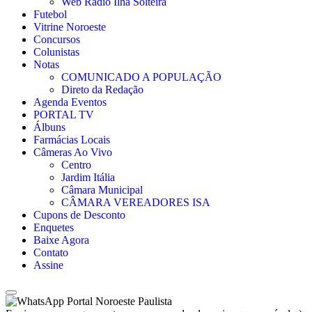
Web Rádio Ilha Solteira
Futebol
Vitrine Noroeste
Concursos
Colunistas
Notas
COMUNICADO A POPULAÇÃO
Direto da Redação
Agenda Eventos
PORTAL TV
Álbuns
Farmácias Locais
Câmeras Ao Vivo
Centro
Jardim Itália
Câmara Municipal
CÂMARA VEREADORES ISA
Cupons de Desconto
Enquetes
Baixe Agora
Contato
Assine
Portal Noroeste Paulista