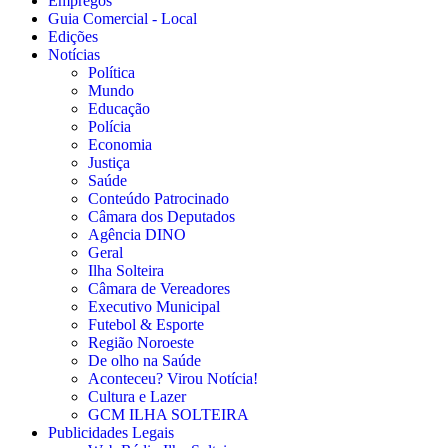
Empregos
Guia Comercial - Local
Edições
Notícias
Política
Mundo
Educação
Polícia
Economia
Justiça
Saúde
Conteúdo Patrocinado
Câmara dos Deputados
Agência DINO
Geral
Ilha Solteira
Câmara de Vereadores
Executivo Municipal
Futebol & Esporte
Região Noroeste
De olho na Saúde
Aconteceu? Virou Notícia!
Cultura e Lazer
GCM ILHA SOLTEIRA
Publicidades Legais