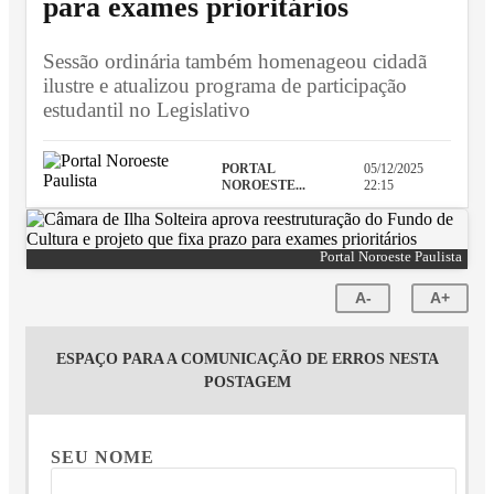
para exames prioritários
Sessão ordinária também homenageou cidadã
ilustre e atualizou programa de participação
estudantil no Legislativo
PORTAL
05/12/2025
NOROESTE...
22:15
Portal Noroeste Paulista
A-
A+
ESPAÇO PARA A COMUNICAÇÃO DE ERROS NESTA
POSTAGEM
SEU NOME