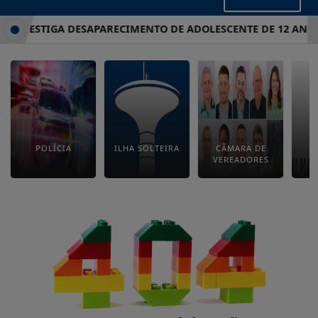
L INVESTIGA DESAPARECIMENTO DE ADOLESCENTE DE 12 ANOS
POLÍCIA
ILHA SOLTEIRA
CÂMARA DE
E
VEREADORES
M