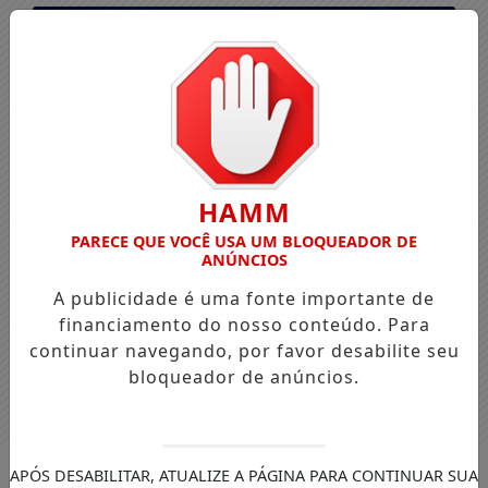
HAMM
PARECE QUE VOCÊ USA UM BLOQUEADOR DE
ANÚNCIOS
A publicidade é uma fonte importante de
financiamento do nosso conteúdo. Para
continuar navegando, por favor desabilite seu
bloqueador de anúncios.
Entrar
APÓS DESABILITAR, ATUALIZE A PÁGINA PARA CONTINUAR SUA