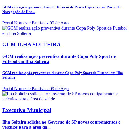
GCM reforça segurança durante Torneio de Pesca Esportiva no Porto de
Navegação de Ilha...
Portal Noroeste Paulista
- 09 de Ago
GCM ILHA SOLTEIRA
GCM realiza ação preventiva durante Copa Poly Sport de
Futebol em Ilha Solteira
GCM realiza ação preventiva durante Copa Poly Sport de Futebol em Ilha
Solteira
Portal Noroeste Paulista
- 09 de Ago
Executivo Municipal
Ilha Solteira solicita ao Governo de SP novos equipamentos e
veículos para a área da...