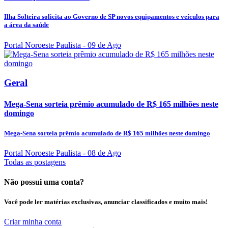
Ilha Solteira solicita ao Governo de SP novos equipamentos e veículos para
a área da saúde
Portal Noroeste Paulista
- 09 de Ago
Geral
Mega-Sena sorteia prêmio acumulado de R$ 165 milhões neste
domingo
Mega-Sena sorteia prêmio acumulado de R$ 165 milhões neste domingo
Portal Noroeste Paulista
- 08 de Ago
Todas as postagens
Não possui uma conta?
Você pode ler matérias exclusivas, anunciar classificados e muito mais!
Criar minha conta