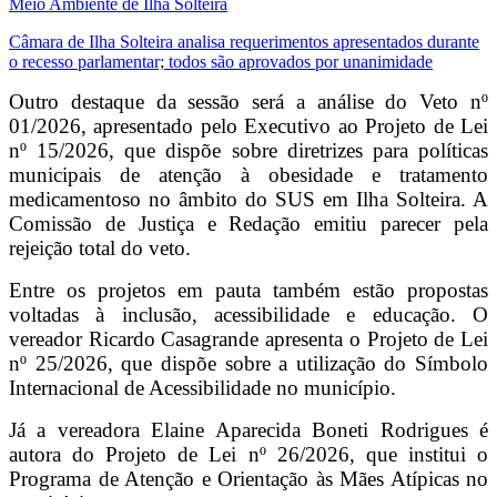
Meio Ambiente de Ilha Solteira
Câmara de Ilha Solteira analisa requerimentos apresentados durante
o recesso parlamentar; todos são aprovados por unanimidade
Outro destaque da sessão será a análise do Veto nº
01/2026, apresentado pelo Executivo ao Projeto de Lei
nº 15/2026, que dispõe sobre diretrizes para políticas
municipais de atenção à obesidade e tratamento
medicamentoso no âmbito do SUS em Ilha Solteira. A
Comissão de Justiça e Redação emitiu parecer pela
rejeição total do veto.
Entre os projetos em pauta também estão propostas
voltadas à inclusão, acessibilidade e educação. O
vereador
Ricardo Casagrande
apresenta o Projeto de Lei
nº 25/2026, que dispõe sobre a utilização do Símbolo
Internacional de Acessibilidade no município.
Já a vereadora
Elaine Aparecida Boneti Rodrigues
é
autora do Projeto de Lei nº 26/2026, que institui o
Programa de Atenção e Orientação às Mães Atípicas no