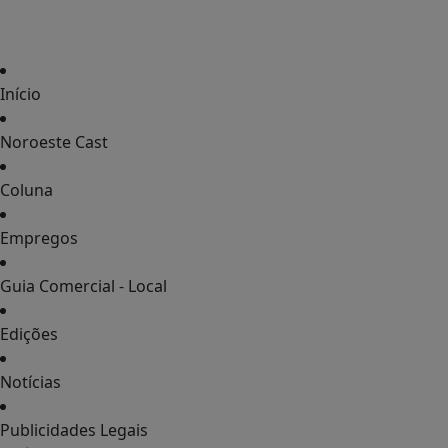
Início
Noroeste Cast
Coluna
Empregos
Guia Comercial - Local
Edições
Notícias
Publicidades Legais