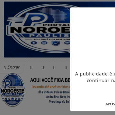
Entrar
A publicidade é
continuar n
APÓS