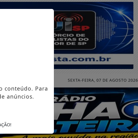
SEXTA-FEIRA, 07 DE AGOSTO 2026
o conteúdo. Para
de anúncios.
AÇÃO!