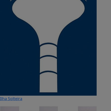
Ilha Solteira