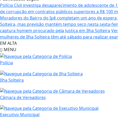
Polícia Civil investiga desaparecimento de adolescente de 
de corrupção em contratos públicos superiores a R$ 100 m
Moradores do Bairro do Ipê completam um ano de espera po
Solteira, mas previsão mantém tempo seco nesta sexta-fei
captura homem procurado pela Justiça em Ilha Solteira
Ver
mulheres de Ilha Solteira têm até sábado para realizar exa
EM ALTA
MENU
Polícia
Ilha Solteira
Câmara de Vereadores
Executivo Municipal