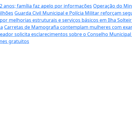
12 anos; família faz apelo por informações
Operação do Mini
ilhões
Guarda Civil Municipal e Polícia Militar reforçam seg
r melhorias estruturais e serviços básicos em Ilha Soltei
ra
Carretas de Mamografia contemplam mulheres com exame
eador solicita esclarecimentos sobre o Conselho Municipal 
mes gratuitos