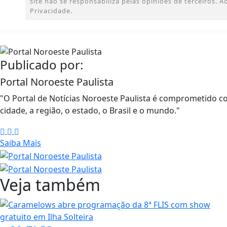
site não se responsabiliza pelas opiniões de terceiros.
Privacidade.
Publicado por:
Portal Noroeste Paulista
"O Portal de Notícias Noroeste Paulista é comprometido c
cidade, a região, o estado, o Brasil e o mundo."
Saiba Mais
Veja também