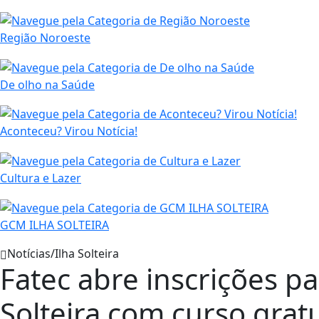
Região Noroeste
De olho na Saúde
Aconteceu? Virou Notícia!
Cultura e Lazer
GCM ILHA SOLTEIRA
Notícias/Ilha Solteira
Fatec abre inscrições pa
Solteira com curso grat