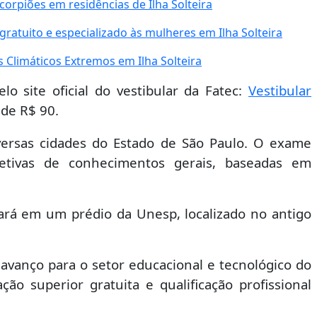
corpiões em residências de Ilha Solteira
atuito e especializado às mulheres em Ilha Solteira
Climáticos Extremos em Ilha Solteira
lo site oficial do vestibular da Fatec:
Vestibular
 de R$ 90.
versas cidades do Estado de São Paulo. O exame
tivas de conhecimentos gerais, baseadas em
nará em um prédio da Unesp, localizado no antigo
avanço para o setor educacional e tecnológico do
ão superior gratuita e qualificação profissional