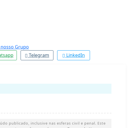
tsapp
Telegram
LinkedIn
o publicado, inclusive nas esferas civil e penal. Este