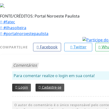
FONTE/CRÉDITOS:
Portal Noroeste Paulista
#fatec
#ilhasolteira
#portalnoroestepaulista
Facebook
Twitter
Wha
COMPARTILHE
Comentários
Para comentar realize o login em sua conta!
Login
Cadastre-se
O autor do comentário é o único responsável pelo conteúd