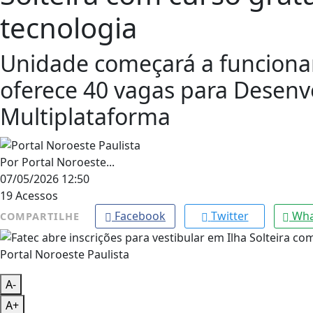
tecnologia
Unidade começará a funcionar
oferece 40 vagas para Desenv
Multiplataforma
Por
Portal Noroeste...
07/05/2026 12:50
19
Acessos
Facebook
Twitter
Wha
COMPARTILHE
Portal Noroeste Paulista
A-
A+