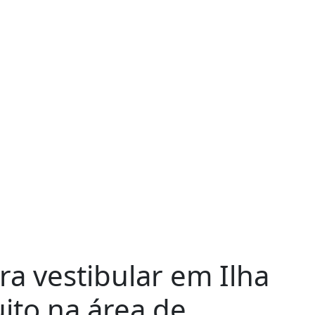
ra vestibular em Ilha
uito na área de