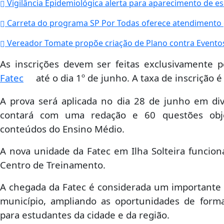
Vigilância Epidemiológica alerta para aparecimento de es
Carreta do programa SP Por Todas oferece atendimento gr
Vereador Tomate propõe criação de Plano contra Eventos 
As inscrições devem ser feitas exclusivamente pe
Fatec
até o dia 1º de junho. A taxa de inscrição é
A prova será aplicada no dia 28 de junho em di
contará com uma redação e 60 questões obje
conteúdos do Ensino Médio.
A nova unidade da Fatec em Ilha Solteira funcio
Centro de Treinamento.
A chegada da Fatec é considerada um importante 
município, ampliando as oportunidades de formaç
para estudantes da cidade e da região.