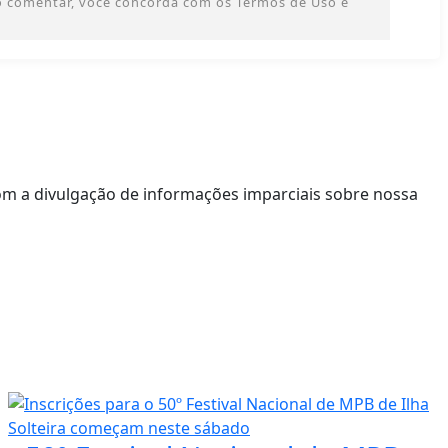
 Ao comentar, você concorda com os Termos de Uso e
om a divulgação de informações imparciais sobre nossa