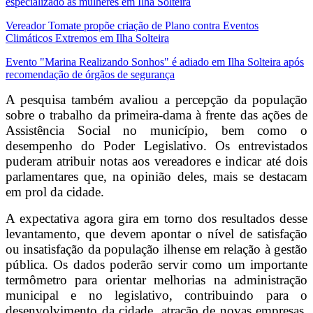
especializado às mulheres em Ilha Solteira
Vereador Tomate propõe criação de Plano contra Eventos
Climáticos Extremos em Ilha Solteira
Evento "Marina Realizando Sonhos" é adiado em Ilha Solteira após
recomendação de órgãos de segurança
A pesquisa também avaliou a percepção da população
sobre o trabalho da primeira-dama à frente das ações de
Assistência Social no município, bem como o
desempenho do Poder Legislativo. Os entrevistados
puderam atribuir notas aos vereadores e indicar até dois
parlamentares que, na opinião deles, mais se destacam
em prol da cidade.
A expectativa agora gira em torno dos resultados desse
levantamento, que devem apontar o nível de satisfação
ou insatisfação da população ilhense em relação à gestão
pública. Os dados poderão servir como um importante
termômetro para orientar melhorias na administração
municipal e no legislativo, contribuindo para o
desenvolvimento da cidade, atração de novas empresas,