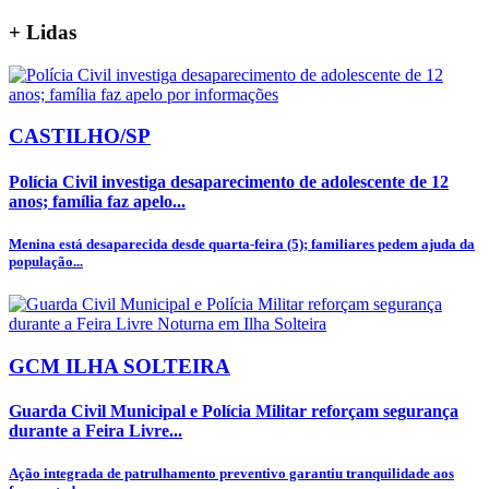
+
Lidas
CASTILHO/SP
Polícia Civil investiga desaparecimento de adolescente de 12
anos; família faz apelo...
Menina está desaparecida desde quarta-feira (5); familiares pedem ajuda da
população...
GCM ILHA SOLTEIRA
Guarda Civil Municipal e Polícia Militar reforçam segurança
durante a Feira Livre...
Ação integrada de patrulhamento preventivo garantiu tranquilidade aos