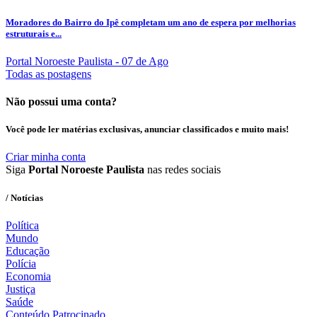
Moradores do Bairro do Ipê completam um ano de espera por melhorias
estruturais e...
Portal Noroeste Paulista
- 07 de Ago
Todas as postagens
Não possui uma conta?
Você pode ler matérias exclusivas, anunciar classificados e muito mais!
Criar minha conta
Siga
Portal Noroeste Paulista
nas redes sociais
/ Notícias
Política
Mundo
Educação
Polícia
Economia
Justiça
Saúde
Conteúdo Patrocinado