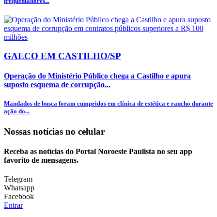
frequentadores...
GAECO EM CASTILHO/SP
Operação do Ministério Público chega a Castilho e apura
suposto esquema de corrupção...
Mandados de busca foram cumpridos em clínica de estética e rancho durante
ação do...
Nossas notícias
no celular
Receba as notícias do Portal Noroeste Paulista no seu app
favorito de mensagens.
Telegram
Whatsapp
Facebook
Entrar