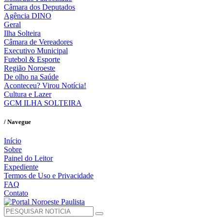
Câmara dos Deputados
Agência DINO
Geral
Ilha Solteira
Câmara de Vereadores
Executivo Municipal
Futebol & Esporte
Região Noroeste
De olho na Saúde
Aconteceu? Virou Notícia!
Cultura e Lazer
GCM ILHA SOLTEIRA
/ Navegue
Início
Sobre
Painel do Leitor
Expediente
Termos de Uso e Privacidade
FAQ
Contato