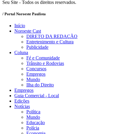
Seu Site - Todos os direitos reservados.
/ Portal Noroeste Paulista
Início
Noroeste Cast
DIRETO DA REDAÇÃO
Entretenimento e Cultura
Publicidade
Coluna
Fé e Comunidade
Trânsito e Rodovias
Concursos
Empregos
Mundo
Ilha do Direito
Empregos
Guia Comercial - Local
Edições
Notícias
Política
Mundo
Educação
Polícia
Economia