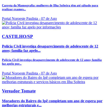
Carreta da Mamografia: mulheres de Ilha Solteira têm até sábado para
realizar exames...
Portal Noroeste Paulista
- 07 de Ago
CASTILHO/SP
Polícia Civil investiga desaparecimento de adolescente de 12
anos; família faz apelo...
Polícia Civil investiga desaparecimento de adolescente de 12 anos; família
faz apelo por...
Portal Noroeste Paulista
- 07 de Ago
Vereador Tomate
Moradores do Bairro do Ipê completam um ano de espera por
melhorias estruturais e...