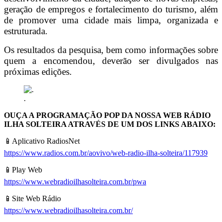
geração de empregos e fortalecimento do turismo, além
de promover uma cidade mais limpa, organizada e
estruturada.
Os resultados da pesquisa, bem como informações sobre
quem a encomendou, deverão ser divulgados nas
próximas edições.
.
OUÇA A PROGRAMAÇÃO POP DA NOSSA WEB RÁDIO
ILHA SOLTEIRA ATRAVÉS DE UM DOS LINKS ABAIXO:
📱Aplicativo RadiosNet
https://www.radios.com.br/aovivo/web-radio-ilha-solteira/117939
📱Play Web
https://www.webradioilhasolteira.com.br/pwa
📱Site Web Rádio
https://www.webradioilhasolteira.com.br/