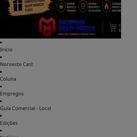
Início
Noroeste Cast
Coluna
Empregos
Guia Comercial - Local
Edições