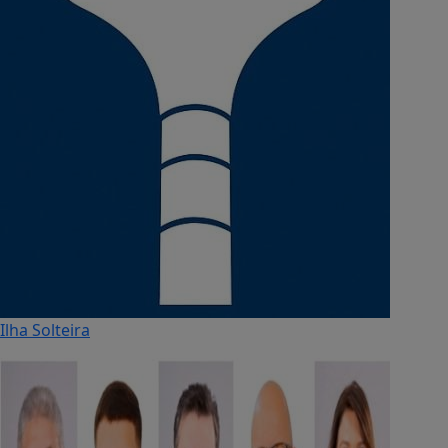
Ilha Solteira