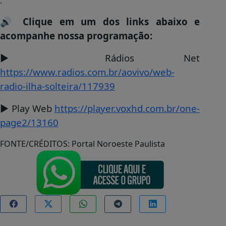
.
🔊
Clique em um dos links abaixo e
acompanhe nossa programação:
▶️ Rádios Net
https://www.radios.com.br/aovivo/web-
radio-ilha-solteira/117939
▶️ Play Web
https://player.voxhd.com.br/one-
page2/13160
FONTE/CRÉDITOS:
Portal Noroeste Paulista