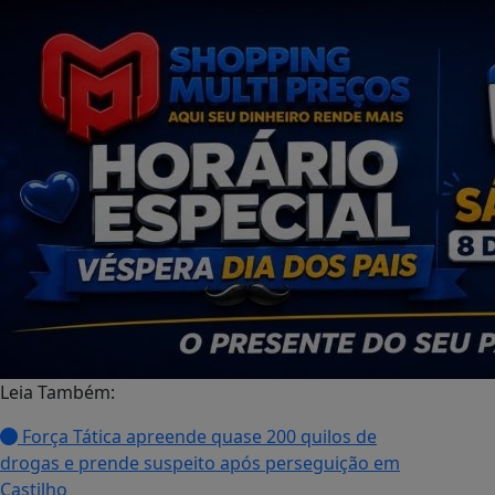
Leia Também:
Força Tática apreende quase 200 quilos de
drogas e prende suspeito após perseguição em
Castilho