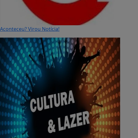
Aconteceu? Virou Notícia!