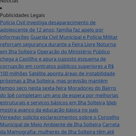
Notícias
Publicidades Legais
Polícia Civil investiga desaparecimento de
adolescente de 12 anos; família faz apelo por
informações
Guarda Civil Municipal e Polícia Militar
reforçam segurança durante a Feira Livre Noturna
em Ilha Solteira
Operação do Ministério Público
chega a Castilho e apura suposto esquema de
corrupção em contratos públicos superiores a R$
100 milhões
Satélite aponta áreas de instabilidade
próximas a Ilha Solteira, mas previsão mantém
tempo seco nesta sexta-feira
Moradores do Bairro
do Ipê completam um ano de espera por melhorias
estruturais e serviços básicos em Ilha Solteira
Ideb
mostra avanço da educação básica no país
Vereador solicita esclarecimentos sobre o Conselho
Municipal de Meio Ambiente de Ilha Solteira
Carreta
da Mamografia: mulheres de Ilha Solteira têm até