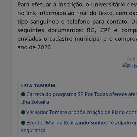
Para efetuar a inscrição, o universitário d
no link informado ao final do texto, com 
tipo sanguíneo e telefone para contato. D
seguintes documentos: RG, CPF e comp
enviados o cadastro municipal e o comprov
ano de 2026.
Publ
LEIA TAMBÉM:
Carreta do programa SP Por Todas oferece aten
Ilha Solteira
Vereador Tomate propõe criação de Plano contr
Evento "Marina Realizando Sonhos" é adiado e
segurança