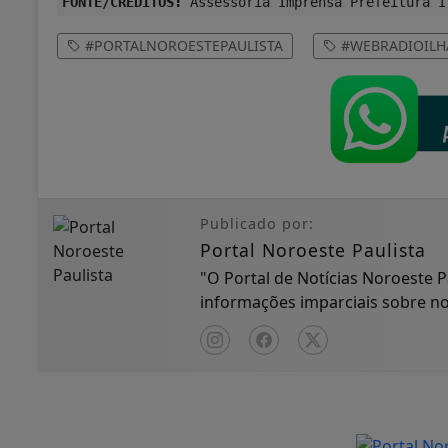
FONTE/CRÉDITOS:
Assessoria Imprensa Prefeitura I
#PORTALNOROESTEPAULISTA
#WEBRADIOILH
Publicado por:
Portal Noroeste Paulista
"O Portal de Notícias Noroeste 
informações imparciais sobre nos