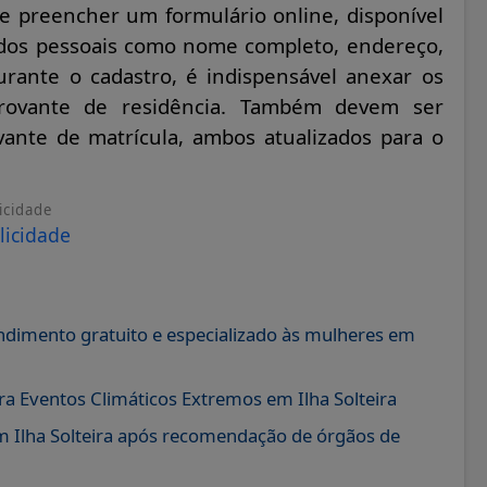
eve preencher um formulário online, disponível
dados pessoais como nome completo, endereço,
urante o cadastro, é indispensável anexar os
rovante de residência. Também devem ser
ante de matrícula, ambos atualizados para o
icidade
dimento gratuito e especializado às mulheres em
a Eventos Climáticos Extremos em Ilha Solteira
m Ilha Solteira após recomendação de órgãos de