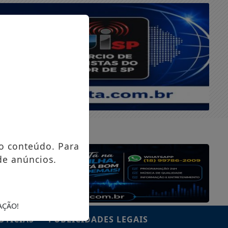
SEXTA-FEIRA, 07 DE AGOSTO 2026
o conteúdo. Para
de anúncios.
AÇÃO!
OTÍCIAS
PUBLICIDADES LEGAIS