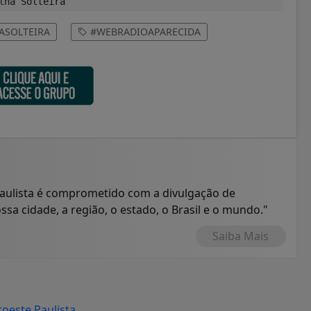
lha Solteira
ASOLTEIRA
#WEBRADIOAPARECIDA
Paulista é comprometido com a divulgação de
sa cidade, a região, o estado, o Brasil e o mundo."
Saiba Mais