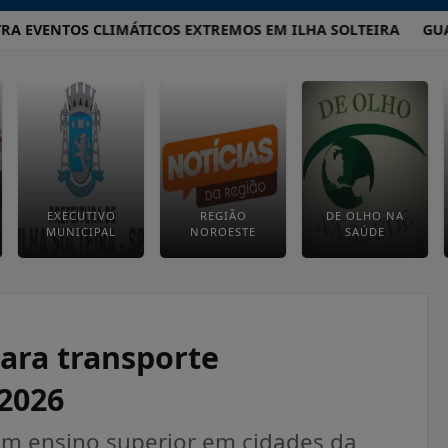
VENTOS CLIMÁTICOS EXTREMOS EM ILHA SOLTEIRA
GUARDA 
EXECUTIVO
REGIÃO
DE OLHO NA
MUNICIPAL
NOROESTE
SAÚDE
para transporte
 2026
sam ensino superior em cidades da