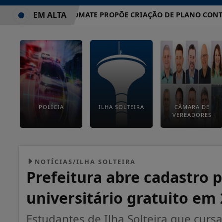
EM ALTA
VEREADOR TOMATE PROPÕE CRIAÇÃO DE PLANO CONTRA E
POLÍCIA
ILHA SOLTEIRA
CÂMARA DE
VEREADORES
NOTÍCIAS/ILHA SOLTEIRA
Prefeitura abre cadastro 
universitário gratuito em
Estudantes de Ilha Solteira que cur