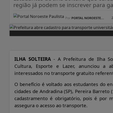
região já podem se inscrever para gar
Por
PORTAL NOROESTE...
ILHA SOLTEIRA
- A Prefeitura de Ilha So
Cultura, Esporte e Lazer, anunciou a ab
interessados no transporte gratuito referen
O benefício é voltado aos estudantes do e
cidades de Andradina (SP), Pereira Barreto (
cadastramento é obrigatório, pois é por m
assegura o acesso ao transporte.