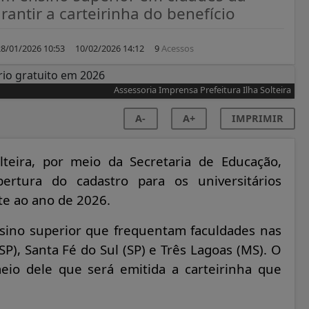
antir a carteirinha do benefício
28/01/2026 10:53
10/02/2026 14:12
9
Acessos
Assessoria Imprensa Prefeitura Ilha Solteira
A-
A+
IMPRIMIR
lteira, por meio da Secretaria de Educação,
ertura do cadastro para os universitários
te ao ano de 2026.
nsino superior que frequentam faculdades nas
SP), Santa Fé do Sul (SP) e Três Lagoas (MS). O
eio dele que será emitida a carteirinha que