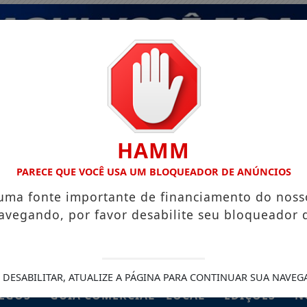
HAMM
PARECE QUE VOCÊ USA UM BLOQUEADOR DE ANÚNCIOS
 uma fonte importante de financiamento do noss
avegando, por favor desabilite seu bloqueador 
 DESABILITAR, ATUALIZE A PÁGINA PARA CONTINUAR SUA NAVEG
EGOS
GUIA COMERCIAL - LOCAL
EDIÇÕES
N