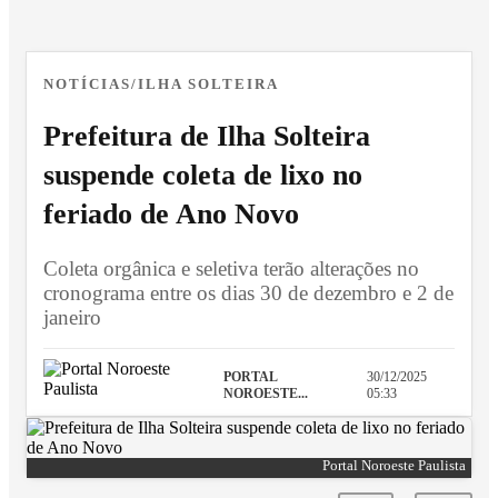
NOTÍCIAS/ILHA SOLTEIRA
Prefeitura de Ilha Solteira
suspende coleta de lixo no
feriado de Ano Novo
Coleta orgânica e seletiva terão alterações no
cronograma entre os dias 30 de dezembro e 2 de
janeiro
PORTAL
30/12/2025
NOROESTE...
05:33
Portal Noroeste Paulista