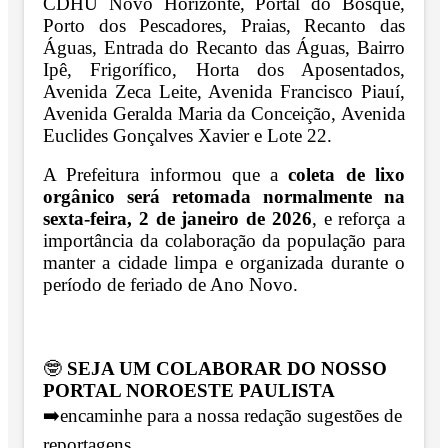
CDHU Novo Horizonte, Portal do Bosque,
Porto dos Pescadores, Praias, Recanto das
Águas, Entrada do Recanto das Águas, Bairro
Ipê, Frigorífico, Horta dos Aposentados,
Avenida Zeca Leite, Avenida Francisco Piauí,
Avenida Geralda Maria da Conceição, Avenida
Euclides Gonçalves Xavier e Lote 22.
A Prefeitura informou que a
coleta de lixo
orgânico será retomada normalmente na
sexta-feira, 2 de janeiro de 2026
, e reforça a
importância da colaboração da população para
manter a cidade limpa e organizada durante o
período de feriado de Ano Novo.
🤓
SEJA UM COLABORAR DO NOSSO
PORTAL NOROESTE PAULISTA
➡️encaminhe para a nossa redação sugestões de
reportagens