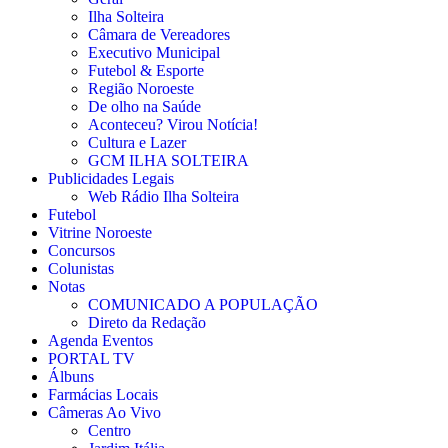
Ilha Solteira
Câmara de Vereadores
Executivo Municipal
Futebol & Esporte
Região Noroeste
De olho na Saúde
Aconteceu? Virou Notícia!
Cultura e Lazer
GCM ILHA SOLTEIRA
Publicidades Legais
Web Rádio Ilha Solteira
Futebol
Vitrine Noroeste
Concursos
Colunistas
Notas
COMUNICADO A POPULAÇÃO
Direto da Redação
Agenda Eventos
PORTAL TV
Álbuns
Farmácias Locais
Câmeras Ao Vivo
Centro