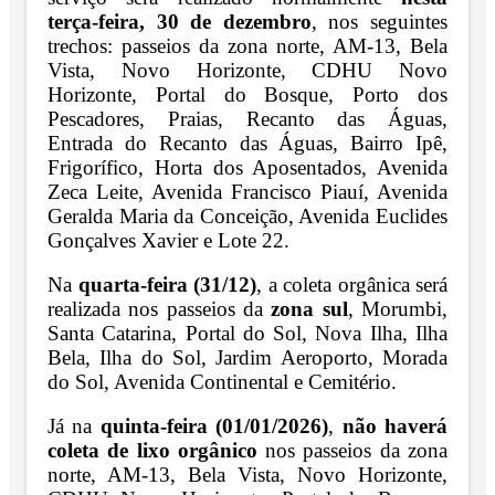
terça-feira, 30 de dezembro
, nos seguintes
trechos: passeios da zona norte, AM-13, Bela
Vista, Novo Horizonte, CDHU Novo
Horizonte, Portal do Bosque, Porto dos
Pescadores, Praias, Recanto das Águas,
Entrada do Recanto das Águas, Bairro Ipê,
Frigorífico, Horta dos Aposentados, Avenida
Zeca Leite, Avenida Francisco Piauí, Avenida
Geralda Maria da Conceição, Avenida Euclides
Gonçalves Xavier e Lote 22.
Na
quarta-feira (31/12)
, a coleta orgânica será
realizada nos passeios da
zona sul
, Morumbi,
Santa Catarina, Portal do Sol, Nova Ilha, Ilha
Bela, Ilha do Sol, Jardim Aeroporto, Morada
do Sol, Avenida Continental e Cemitério.
Já na
quinta-feira (01/01/2026)
,
não haverá
coleta de lixo orgânico
nos passeios da zona
norte, AM-13, Bela Vista, Novo Horizonte,