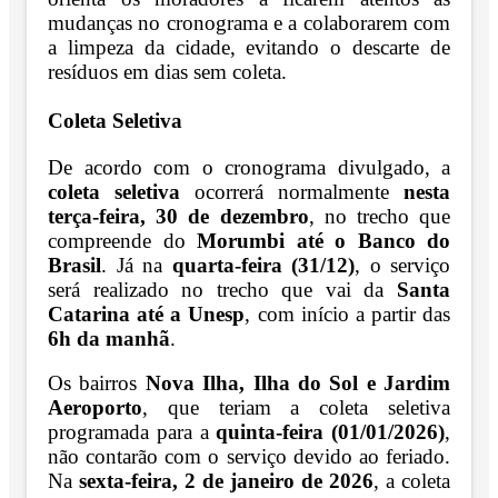
mudanças no cronograma e a colaborarem com
a limpeza da cidade, evitando o descarte de
resíduos em dias sem coleta.
Coleta Seletiva
De acordo com o cronograma divulgado, a
coleta seletiva
ocorrerá normalmente
nesta
terça-feira, 30 de dezembro
, no trecho que
compreende do
Morumbi até o Banco do
Brasil
. Já na
quarta-feira (31/12)
, o serviço
será realizado no trecho que vai da
Santa
Catarina até a Unesp
, com início a partir das
6h da manhã
.
Os bairros
Nova Ilha, Ilha do Sol e Jardim
Aeroporto
, que teriam a coleta seletiva
programada para a
quinta-feira (01/01/2026)
,
não contarão com o serviço devido ao feriado.
Na
sexta-feira, 2 de janeiro de 2026
, a coleta