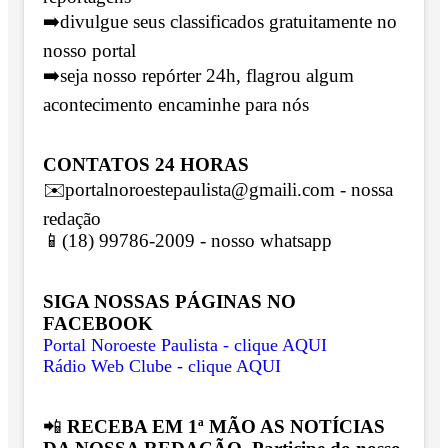
➡️divulgue seus classificados gratuitamente no
nosso portal
➡️seja nosso repórter 24h, flagrou algum
acontecimento encaminhe para nós
CONTATOS 24 HORAS
✉️portalnoroestepaulista@gmaili.com - nossa
redação
📱(18) 99786-2009 - nosso whatsapp
SIGA NOSSAS PÁGINAS NO
FACEBOOK
Portal Noroeste Paulista - clique AQUI
Rádio Web Clube - clique AQUI
📲
RECEBA EM 1ª MÃO AS NOTÍCIAS