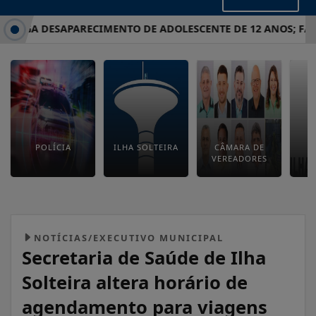
ESTIGA DESAPARECIMENTO DE ADOLESCENTE DE 12 ANOS; FAMÍ
POLÍCIA
ILHA SOLTEIRA
CÂMARA DE
E
VEREADORES
M
NOTÍCIAS/EXECUTIVO MUNICIPAL
Secretaria de Saúde de Ilha
Solteira altera horário de
agendamento para viagens