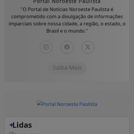
Portal Noroeste Paulista
"O Portal de Notícias Noroeste Paulista é
comprometido com a divulgação de informações
imparciais sobre nossa cidade, a região, o estado, o
Brasil e o mundo."
Saiba Mais
+
Lidas