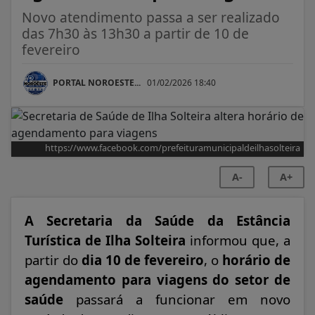
Novo atendimento passa a ser realizado
das 7h30 às 13h30 a partir de 10 de
fevereiro
PORTAL NOROESTE...
01/02/2026 18:40
https://www.facebook.com/prefeituramunicipaldeilhasolteira
A-
A+
A Secretaria da Saúde da Estância
Turística de Ilha Solteira
informou que, a
partir do
dia 10 de fevereiro
, o
horário de
agendamento para viagens do setor de
saúde
passará a funcionar em novo