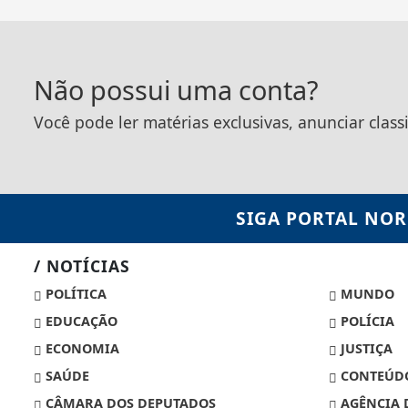
Não possui uma conta?
Você pode ler matérias exclusivas, anunciar class
SIGA
PORTAL NOR
/ NOTÍCIAS
POLÍTICA
MUNDO
EDUCAÇÃO
POLÍCIA
ECONOMIA
JUSTIÇA
SAÚDE
CONTEÚDO
CÂMARA DOS DEPUTADOS
AGÊNCIA 