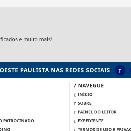
ificados e muito mais!
OESTE PAULISTA
NAS REDES SOCIAIS
/ NAVEGUE
INÍCIO
SOBRE
PAINEL DO LEITOR
 PATROCINADO
EXPEDIENTE
DINO
TERMOS DE USO E PRIVA