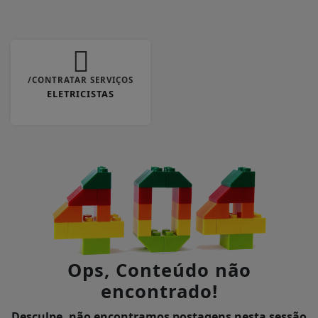
/CONTRATAR SERVIÇOS
ELETRICISTAS
Ops, Conteúdo não
encontrado!
Desculpe, não encontramos postagens nesta sessão