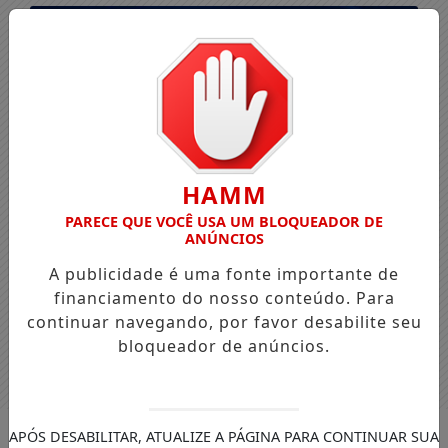
HAMM
PARECE QUE VOCÊ USA UM BLOQUEADOR DE
ANÚNCIOS
A publicidade é uma fonte importante de
financiamento do nosso conteúdo. Para
continuar navegando, por favor desabilite seu
bloqueador de anúncios.
Entrar
APÓS DESABILITAR, ATUALIZE A PÁGINA PARA CONTINUAR SUA