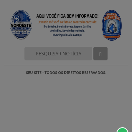
SEU SITE - TODOS OS DIREITOS RESERVADOS.
Termos de Uso e Privacidade
Esse site utiliza cookies para melhorar sua
experiência de navegação. Ao continuar o acesso,
entendemos que você concorda com nossos Termos
de Uso e Privacidade.
PARA MAIS INFORMAÇÕES,
ACESSE NOSSOS TERMOS