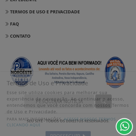
TERMOS DE USO E PRIVACIDADE
FAQ
CONTATO
Termos de Uso e Privacidade
Esse site utiliza cookies para melhorar sua
experiência de navegação. Ao continuar o acesso,
entendemos que você concorda com nossos Termos
de Uso e Privacidade.
PARA MAIS INFORMAÇÕES,
ACESSE NOSSOS TERMOS
SEU SITE - TODOS OS DIREITOS RESERVADOS.
CLICANDO AQUI