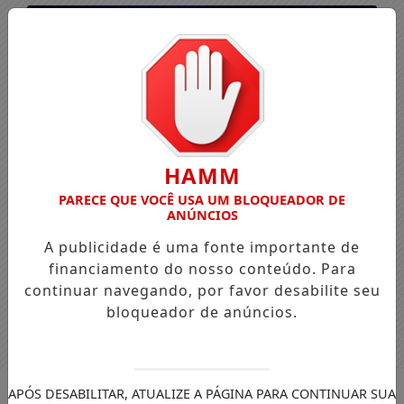
HAMM
PARECE QUE VOCÊ USA UM BLOQUEADOR DE
ANÚNCIOS
A publicidade é uma fonte importante de
financiamento do nosso conteúdo. Para
continuar navegando, por favor desabilite seu
bloqueador de anúncios.
Entrar
APÓS DESABILITAR, ATUALIZE A PÁGINA PARA CONTINUAR SUA