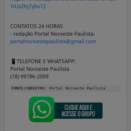
1iUxZhj7ybv12
CONTATOS 24 HORAS
- redação Portal Noroeste Paulista:
portalnoroestepaulista@gmail.com
📱TELEFONE E WHATSAPP:
Portal Noroeste Paulista
(18) 99786-2009
FONTE/CRÉDITOS:
Portal Noroeste Paulista