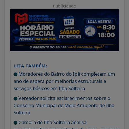
Publicidade
LEIA TAMBÉM:
Moradores do Bairro do Ipê completam um
ano de espera por melhorias estruturais e
serviços básicos em Ilha Solteira
Vereador solicita esclarecimentos sobre o
Conselho Municipal de Meio Ambiente de Ilha
Solteira
Câmara de Ilha Solteira analisa