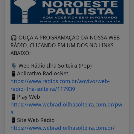
.
🎧 OUÇA A PROGRAMAÇÃO DA NOSSA WEB
RÁDIO, CLICANDO EM UM DOS NO LINKS
ABAIXO:
🎙️ Web Rádio Ilha Solteira (Pop)
📱Aplicativo RadiosNet
https://www.radios.com.br/aovivo/web-
radio-ilha-solteira/117939
📱Play Web
https://www.webradioilhasolteira.com.br/pw
a
📱Site Web Rádio
https://www.webradioilhasolteira.com.br/