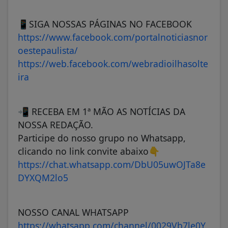
📱SIGA NOSSAS PÁGINAS NO FACEBOOK
https://www.facebook.com/portalnoticiasnor
oestepaulista/
https://web.facebook.com/webradioilhasolte
ira
📲 RECEBA EM 1ª MÃO AS NOTÍCIAS DA
NOSSA REDAÇÃO.
Participe do nosso grupo no Whatsapp,
clicando no link convite abaixo👇
https://chat.whatsapp.com/DbU05uwOJTa8e
DYXQM2lo5
NOSSO CANAL WHATSAPP
https://whatsapp.com/channel/0029Vb7le0Y