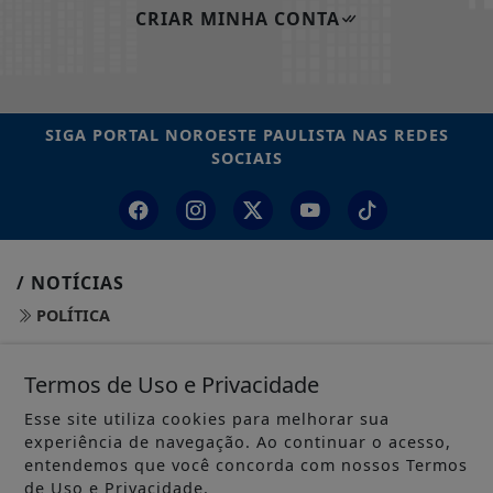
CRIAR MINHA CONTA
SIGA
PORTAL NOROESTE PAULISTA
NAS REDES
SOCIAIS
/ NOTÍCIAS
POLÍTICA
MUNDO
Termos de Uso e Privacidade
EDUCAÇÃO
Esse site utiliza cookies para melhorar sua
experiência de navegação. Ao continuar o acesso,
POLÍCIA
entendemos que você concorda com nossos Termos
de Uso e Privacidade.
ECONOMIA