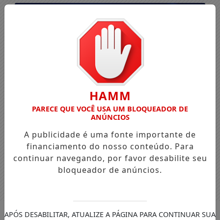
HAMM
PARECE QUE VOCÊ USA UM BLOQUEADOR DE
ANÚNCIOS
A publicidade é uma fonte importante de
financiamento do nosso conteúdo. Para
continuar navegando, por favor desabilite seu
bloqueador de anúncios.
Entrar
APÓS DESABILITAR, ATUALIZE A PÁGINA PARA CONTINUAR SUA