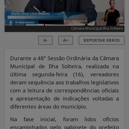
Câmara Municipal Ilha Solteira
A-
A+
REPORTAR ERROS
Durante a 48ª Sessão Ordinária da Câmara
Municipal de Ilha Solteira, realizada na
última segunda-feira (16), vereadores
deram sequência aos trabalhos legislativos
com a leitura de correspondências oficiais
e apresentação de indicações voltadas a
diferentes áreas do município.
Na fase inicial, foram lidos ofícios
encaminhados pelo gabinete do prefeito