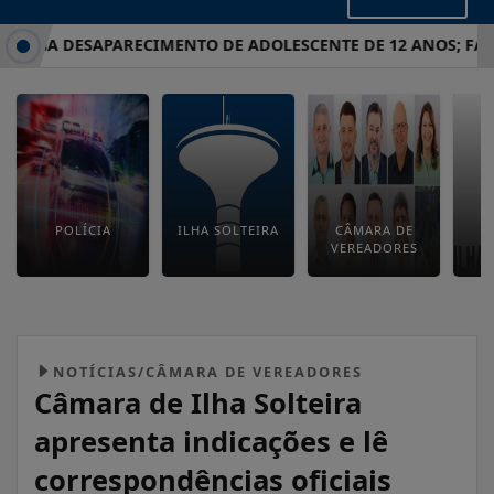
IGA DESAPARECIMENTO DE ADOLESCENTE DE 12 ANOS; FAMÍLI
POLÍCIA
ILHA SOLTEIRA
CÂMARA DE
E
VEREADORES
M
NOTÍCIAS/CÂMARA DE VEREADORES
Câmara de Ilha Solteira
apresenta indicações e lê
correspondências oficiais