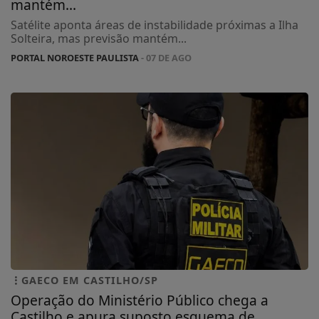
mantém...
Satélite aponta áreas de instabilidade próximas a Ilha
Solteira, mas previsão mantém...
PORTAL NOROESTE PAULISTA
- 07 DE AGO
GAECO EM CASTILHO/SP
Operação do Ministério Público chega a
Castilho e apura suposto esquema de