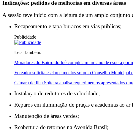
Indicações: pedidos de melhorias em diversas áreas
A sessão teve início com a leitura de um amplo conjunto 
Recapeamento e tapa-buracos em vias públicas;
Publicidade
Leia Também:
Moradores do Bairro do Ipê completam um ano de espera por melh
Vereador solicita esclarecimentos sobre o Conselho Municipal 
Câmara de Ilha Solteira analisa requerimentos apresentados du
Instalação de redutores de velocidade;
Reparos em iluminação de praças e academias ao ar l
Manutenção de áreas verdes;
Reabertura de retornos na Avenida Brasil;