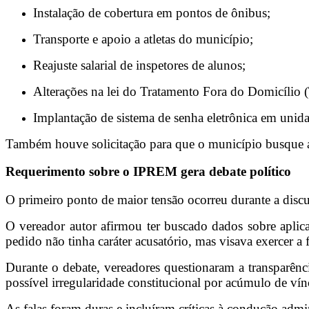
Instalação de cobertura em pontos de ônibus;
Transporte e apoio a atletas do município;
Reajuste salarial de inspetores de alunos;
Alterações na lei do Tratamento Fora do Domicílio 
Implantação de sistema de senha eletrônica em unid
Também houve solicitação para que o município busque a
Requerimento sobre o IPREM gera debate político
O primeiro ponto de maior tensão ocorreu durante a disc
O vereador autor afirmou ter buscado dados sobre aplica
pedido não tinha caráter acusatório, mas visava exercer a 
Durante o debate, vereadores questionaram a transparênc
possível irregularidade constitucional por acúmulo de ví
As falas foram duras e incluíram críticas à condução adm