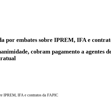
ada por embates sobre IPREM, IFA e contra
nanimidade, cobram pagamento a agentes 
ratual