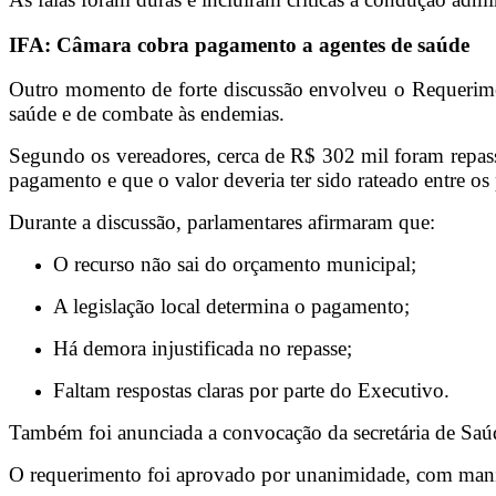
IFA: Câmara cobra pagamento a agentes de saúde
Outro momento de forte discussão envolveu o Requerimen
saúde e de combate às endemias.
Segundo os vereadores, cerca de R$ 302 mil foram repas
pagamento e que o valor deveria ter sido rateado entre os 
Durante a discussão, parlamentares afirmaram que:
O recurso não sai do orçamento municipal;
A legislação local determina o pagamento;
Há demora injustificada no repasse;
Faltam respostas claras por parte do Executivo.
Também foi anunciada a convocação da secretária de Saúd
O requerimento foi aprovado por unanimidade, com manif