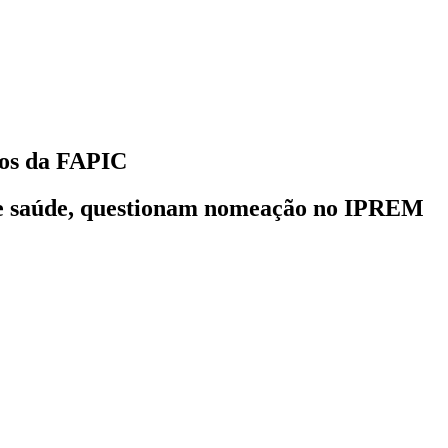
tos da FAPIC
de saúde, questionam nomeação no IPREM