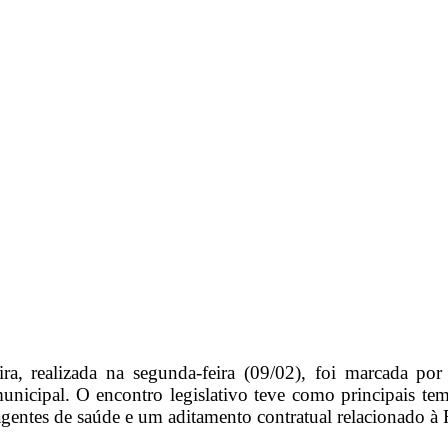
a, realizada na segunda-feira (09/02), foi marcada por
municipal. O encontro legislativo teve como principais t
gentes de saúde e um aditamento contratual relacionado à