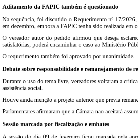
Aditamento da FAPIC também é questionado
Na sequência, foi discutido o Requerimento nº 17/2026, 
em dezembro, embora a FAPIC tenha sido realizada em o
O vereador autor do pedido afirmou que deseja esclareci
satisfatórias, poderá encaminhar o caso ao Ministério Públ
O requerimento também foi aprovado por unanimidade.
Debate sobre responsabilidade e remanejamento de re
Durante o uso do tema livre, vereadores voltaram a criti
assistência social.
Houve ainda menção a projeto anterior que previa remanej
Parlamentares afirmaram que a Câmara não aceitará assumir
Sessão marcada por fiscalização e embates
A sessão do dia 09 de fevereiro ficou marcada pela ap