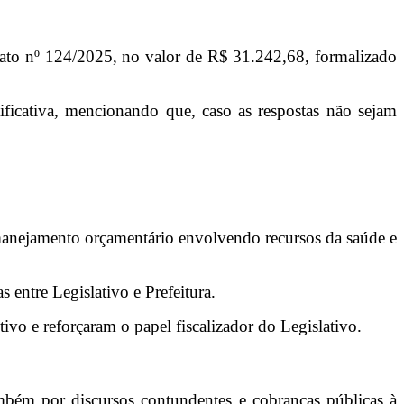
rato nº 124/2025, no valor de R$ 31.242,68, formalizado
ificativa, mencionando que, caso as respostas não sejam
remanejamento orçamentário envolvendo recursos da saúde e
entre Legislativo e Prefeitura.
vo e reforçaram o papel fiscalizador do Legislativo.
mbém por discursos contundentes e cobranças públicas à