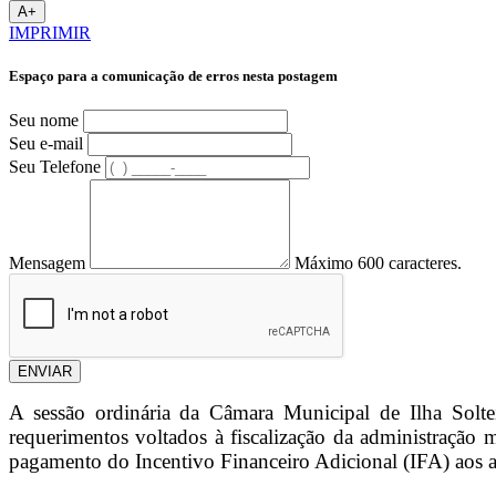
A+
IMPRIMIR
Espaço para a comunicação de erros nesta postagem
Seu nome
Seu e-mail
Seu Telefone
Mensagem
Máximo 600 caracteres.
ENVIAR
A sessão ordinária da Câmara Municipal de Ilha Solteir
requerimentos voltados à fiscalização da administração 
pagamento do Incentivo Financeiro Adicional (IFA) aos a