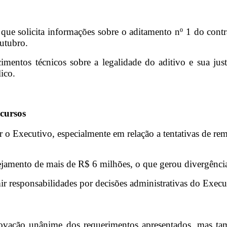
que solicita informações sobre o aditamento nº 1 do cont
utubro.
mentos técnicos sobre a legalidade do aditivo e sua just
ico.
cursos
car o Executivo, especialmente em relação a tentativas de 
amento de mais de R$ 6 milhões, o que gerou divergências 
 responsabilidades por decisões administrativas do Executi
rovação unânime dos requerimentos apresentados, mas ta