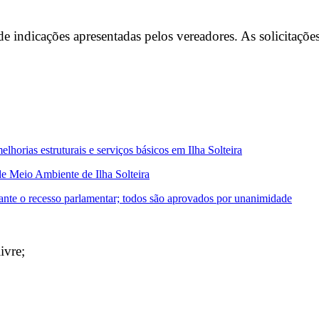
de indicações apresentadas pelos vereadores. As solicitaçõ
orias estruturais e serviços básicos em Ilha Solteira
de Meio Ambiente de Ilha Solteira
rante o recesso parlamentar; todos são aprovados por unanimidade
ivre;