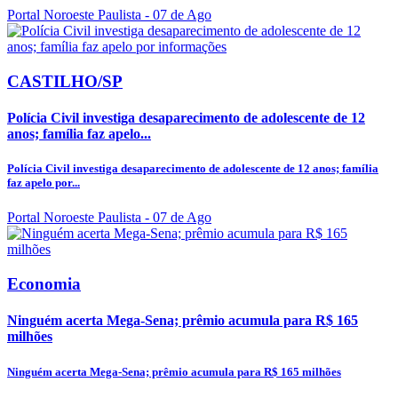
Portal Noroeste Paulista
- 07 de Ago
CASTILHO/SP
Polícia Civil investiga desaparecimento de adolescente de 12
anos; família faz apelo...
Polícia Civil investiga desaparecimento de adolescente de 12 anos; família
faz apelo por...
Portal Noroeste Paulista
- 07 de Ago
Economia
Ninguém acerta Mega-Sena; prêmio acumula para R$ 165
milhões
Ninguém acerta Mega-Sena; prêmio acumula para R$ 165 milhões