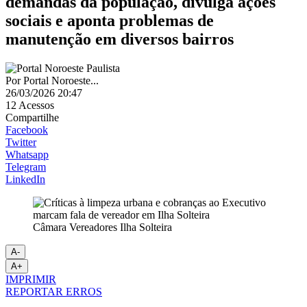
demandas da população, divulga ações
sociais e aponta problemas de
manutenção em diversos bairros
Por
Portal Noroeste...
26/03/2026 20:47
12
Acessos
Compartilhe
Facebook
Twitter
Whatsapp
Telegram
LinkedIn
Câmara Vereadores Ilha Solteira
A-
A+
IMPRIMIR
REPORTAR ERROS