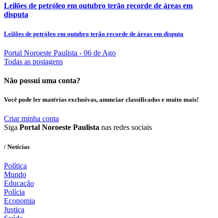
Leilões de petróleo em outubro terão recorde de áreas em
disputa
Leilões de petróleo em outubro terão recorde de áreas em disputa
Portal Noroeste Paulista
- 06 de Ago
Todas as postagens
Não possui uma conta?
Você pode ler matérias exclusivas, anunciar classificados e muito mais!
Criar minha conta
Siga
Portal Noroeste Paulista
nas redes sociais
/ Notícias
Política
Mundo
Educação
Polícia
Economia
Justiça