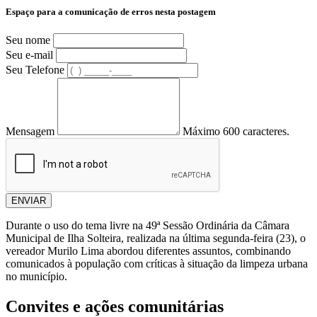
Espaço para a comunicação de erros nesta postagem
Seu nome
Seu e-mail
Seu Telefone
Mensagem
Máximo 600 caracteres.
ENVIAR
Durante o uso do tema livre na 49ª Sessão Ordinária da
Câmara
Municipal de Ilha Solteira
, realizada na última segunda-feira (23), o
vereador
Murilo Lima
abordou diferentes assuntos, combinando
comunicados à população com críticas à situação da limpeza urbana
no município.
Convites e ações comunitárias