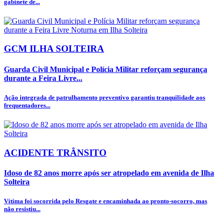
gabinete de...
GCM ILHA SOLTEIRA
Guarda Civil Municipal e Polícia Militar reforçam segurança
durante a Feira Livre...
Ação integrada de patrulhamento preventivo garantiu tranquilidade aos
frequentadores...
ACIDENTE TRÂNSITO
Idoso de 82 anos morre após ser atropelado em avenida de Ilha
Solteira
Vítima foi socorrida pelo Resgate e encaminhada ao pronto-socorro, mas
não resistiu...