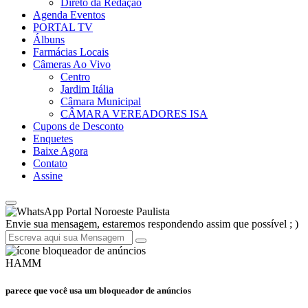
Direto da Redação
Agenda Eventos
PORTAL TV
Álbuns
Farmácias Locais
Câmeras Ao Vivo
Centro
Jardim Itália
Câmara Municipal
CÂMARA VEREADORES ISA
Cupons de Desconto
Enquetes
Baixe Agora
Contato
Assine
Portal Noroeste Paulista
Envie sua mensagem, estaremos respondendo assim que possível ; )
HAMM
parece que você usa um bloqueador de anúncios