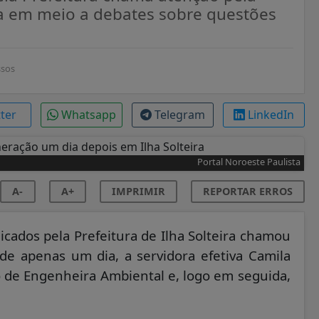
da em meio a debates sobre questões
ssos
tter
Whatsapp
Telegram
LinkedIn
Portal Noroeste Paulista
A-
A+
IMPRIMIR
REPORTAR ERROS
cados pela Prefeitura de Ilha Solteira chamou
e apenas um dia, a servidora efetiva Camila
 de Engenheira Ambiental e, logo em seguida,