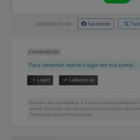
Facebook
Twi
COMPARTILHE
Comentários
Para comentar realize o login em sua conta!
Login
Cadastre-se
O autor do comentário é o único responsável pelo c
penal. Este site não se responsabiliza pelas opini
Termos de Uso e Privacidade.