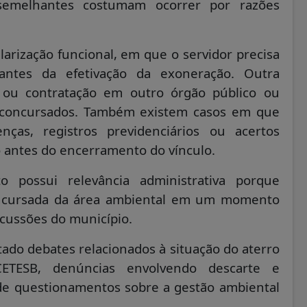
semelhantes costumam ocorrer por razões
arização funcional, em que o servidor precisa
antes da efetivação da exoneração. Outra
 ou contratação em outro órgão público ou
s concursados. Também existem casos em que
enças, registros previdenciários ou acertos
o antes do encerramento do vínculo.
 possui relevância administrativa porque
concursada da área ambiental em um momento
cussões do município.
tado debates relacionados à situação do aterro
a CETESB, denúncias envolvendo descarte e
de questionamentos sobre a gestão ambiental