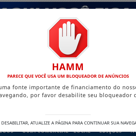
HAMM
PARECE QUE VOCÊ USA UM BLOQUEADOR DE ANÚNCIOS
 uma fonte importante de financiamento do noss
avegando, por favor desabilite seu bloqueador 
 DESABILITAR, ATUALIZE A PÁGINA PARA CONTINUAR SUA NAVEG
EGOS
GUIA COMERCIAL - LOCAL
EDIÇÕES
N