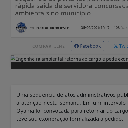
rápida saída de servidora concursa
ambientais no município
06/06/2026 16:47
108
Ace
Por
PORTAL NOROESTE...
Facebook
Twi
COMPARTILHE
Uma sequência de atos administrativos publi
a atenção nesta semana. Em um intervalo d
Oyama foi convocada para retornar ao cargo
teve sua exoneração formalizada a pedido.