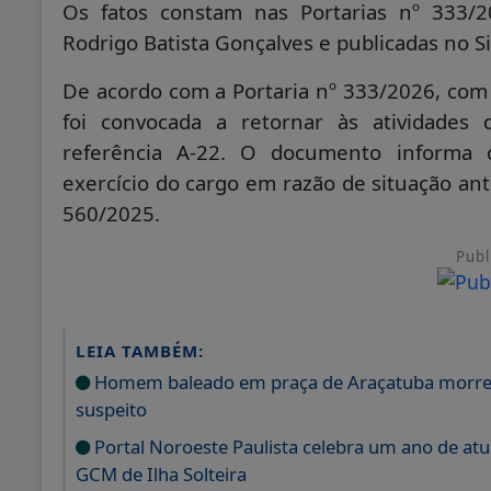
Os fatos constam nas Portarias nº 333/2
Rodrigo Batista Gonçalves e publicadas no Si
De acordo com a Portaria nº 333/2026, com 
foi convocada a retornar às atividades 
referência A-22. O documento informa q
exercício do cargo em razão de situação an
560/2025.
Publ
LEIA TAMBÉM:
Homem baleado em praça de Araçatuba morre no
suspeito
Portal Noroeste Paulista celebra um ano de at
GCM de Ilha Solteira