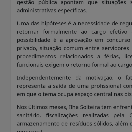
gestão pública apontam que situações 
administrativas específicas.
Uma das hipóteses é a necessidade de regul
retornar formalmente ao cargo efetivo 
possibilidade é a aprovação em concurso
privado, situação comum entre servidore
procedimentos relacionados a férias, lic
funcionais exigem o retorno formal ao carg
Independentemente da motivação, o fato
representa a saída de uma profissional 
em que o tema ocupa espaço central nas dis
Nos últimos meses, Ilha Solteira tem enfren
sanitário, fiscalizações realizadas pel
armazenamento de resíduos sólidos, além 
municipal.