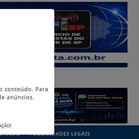
QUINTA-FEIRA, 06 DE AGOSTO 2026
o conteúdo. Para
de anúncios.
AÇÃO!
OTÍCIAS
PUBLICIDADES LEGAIS