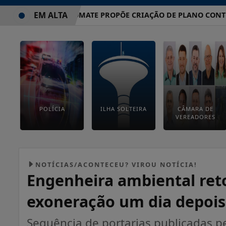
EM ALTA
VEREADOR TOMATE PROPÕE CRIAÇÃO DE PLANO CONTRA EV
POLÍCIA
ILHA SOLTEIRA
CÂMARA DE
VEREADORES
NOTÍCIAS/ACONTECEU? VIROU NOTÍCIA!
Engenheira ambiental ret
exoneração um dia depois 
Sequência de portarias publicadas p