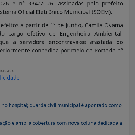
026 e nº 334/2026, assinadas pelo prefeito
stema Oficial Eletrônico Municipal (SOEM).
efeitos a partir de 1º de junho, Camila Oyama
do cargo efetivo de Engenheira Ambiental,
ue a servidora encontrava-se afastada do
teriormente concedida por meio da Portaria nº
icidade
 hospital; guarda civil municipal é apontado como
uação e amplia cobertura com nova coluna dedicada à