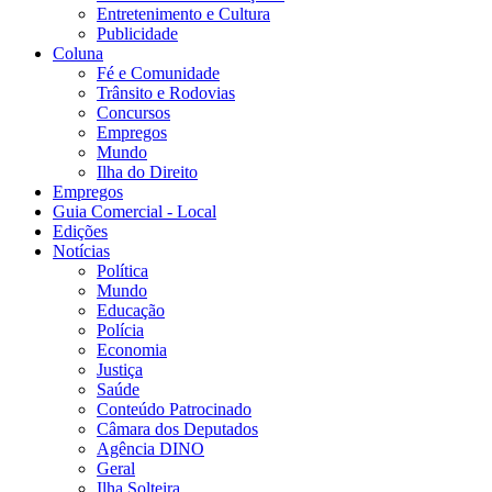
Entretenimento e Cultura
Publicidade
Coluna
Fé e Comunidade
Trânsito e Rodovias
Concursos
Empregos
Mundo
Ilha do Direito
Empregos
Guia Comercial - Local
Edições
Notícias
Política
Mundo
Educação
Polícia
Economia
Justiça
Saúde
Conteúdo Patrocinado
Câmara dos Deputados
Agência DINO
Geral
Ilha Solteira