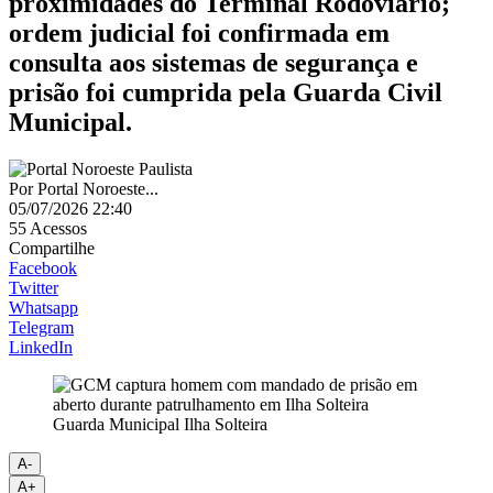
proximidades do Terminal Rodoviário;
ordem judicial foi confirmada em
consulta aos sistemas de segurança e
prisão foi cumprida pela Guarda Civil
Municipal.
Por
Portal Noroeste...
05/07/2026 22:40
55
Acessos
Compartilhe
Facebook
Twitter
Whatsapp
Telegram
LinkedIn
Guarda Municipal Ilha Solteira
A-
A+