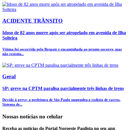
ACIDENTE TRÂNSITO
Idoso de 82 anos morre após ser atropelado em avenida de Ilha
Solteira
Vítima foi socorrida pelo Resgate e encaminhada ao pronto-socorro, mas
não resistiu...
Geral
SP: greve na CPTM paralisa parcialmente três linhas de trens
Devido à greve, a prefeitura de São Paulo suspendeu o rodízio de carros.
Sistema de...
Nossas notícias
no celular
Receba as notícias do Portal Noroeste Paulista no seu app