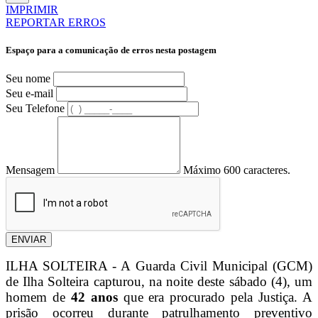
IMPRIMIR
REPORTAR ERROS
Espaço para a comunicação de erros nesta postagem
Seu nome
Seu e-mail
Seu Telefone
Mensagem
Máximo 600 caracteres.
ENVIAR
ILHA SOLTEIRA - A Guarda Civil Municipal (GCM)
de Ilha Solteira capturou, na noite deste sábado (4), um
homem de
42 anos
que era procurado pela Justiça. A
prisão ocorreu durante patrulhamento preventivo