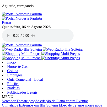
Aguarde, carregando...
Entrar
Quinta-feira, 06 de Agosto 2026
Início
Noroeste Cast
Coluna
Empregos
Guia Comercial - Local
Edições
Notícias
Publicidades Legais
MENU
Vereador Tomate propõe criação de Plano contra Eventos
Climáticos Extremos em Ilha Solteira
Idoso de 82 anos morre após