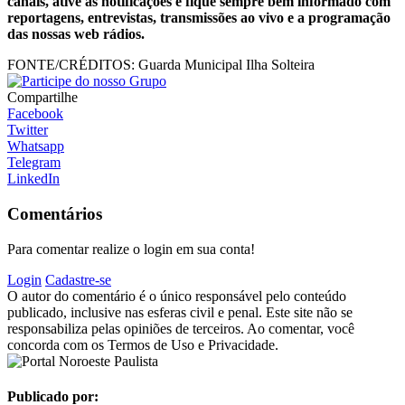
canais, ative as notificações e fique sempre bem informado com
reportagens, entrevistas, transmissões ao vivo e a programação
das nossas web rádios.
FONTE/CRÉDITOS:
Guarda Municipal Ilha Solteira
Compartilhe
Facebook
Twitter
Whatsapp
Telegram
LinkedIn
Comentários
Para comentar realize o login em sua conta!
Login
Cadastre-se
O autor do comentário é o único responsável pelo conteúdo
publicado, inclusive nas esferas civil e penal. Este site não se
responsabiliza pelas opiniões de terceiros. Ao comentar, você
concorda com os Termos de Uso e Privacidade.
Publicado por: