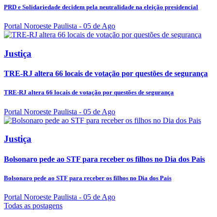
PRD e Solidariedade decidem pela neutralidade na eleição presidencial
Portal Noroeste Paulista
- 05 de Ago
Justiça
TRE-RJ altera 66 locais de votação por questões de segurança
TRE-RJ altera 66 locais de votação por questões de segurança
Portal Noroeste Paulista
- 05 de Ago
Justiça
Bolsonaro pede ao STF para receber os filhos no Dia dos Pais
Bolsonaro pede ao STF para receber os filhos no Dia dos Pais
Portal Noroeste Paulista
- 05 de Ago
Todas as postagens