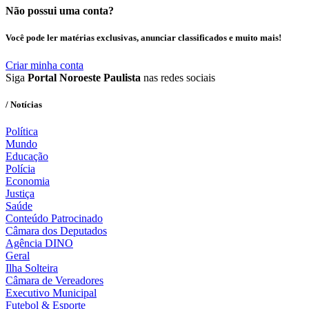
Não possui uma conta?
Você pode ler matérias exclusivas, anunciar classificados e muito mais!
Criar minha conta
Siga
Portal Noroeste Paulista
nas redes sociais
/ Notícias
Política
Mundo
Educação
Polícia
Economia
Justiça
Saúde
Conteúdo Patrocinado
Câmara dos Deputados
Agência DINO
Geral
Ilha Solteira
Câmara de Vereadores
Executivo Municipal
Futebol & Esporte