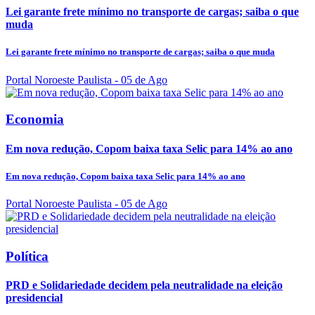
Lei garante frete mínimo no transporte de cargas; saiba o que
muda
Lei garante frete mínimo no transporte de cargas; saiba o que muda
Portal Noroeste Paulista
- 05 de Ago
Economia
Em nova redução, Copom baixa taxa Selic para 14% ao ano
Em nova redução, Copom baixa taxa Selic para 14% ao ano
Portal Noroeste Paulista
- 05 de Ago
Política
PRD e Solidariedade decidem pela neutralidade na eleição
presidencial