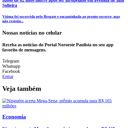
Idoso de 82 anos morre após ser atropelado em avenida de Ilha
Solteira
Vítima foi socorrida pelo Resgate e encaminhada ao pronto-socorro, mas
não resistiu...
Nossas notícias
no celular
Receba as notícias do Portal Noroeste Paulista no seu app
favorito de mensagens.
Telegram
Whatsapp
Facebook
Entrar
Veja também
Economia