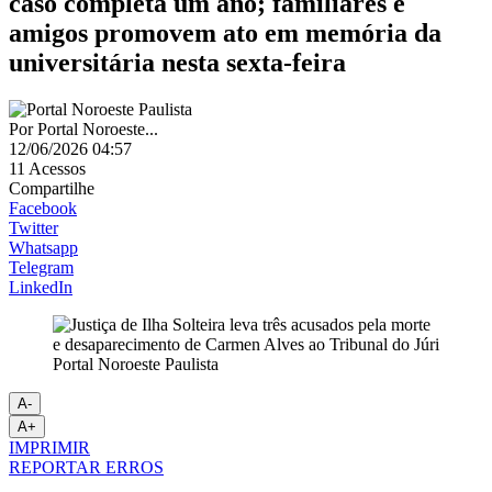
caso completa um ano; familiares e
amigos promovem ato em memória da
universitária nesta sexta-feira
Por
Portal Noroeste...
12/06/2026 04:57
11
Acessos
Compartilhe
Facebook
Twitter
Whatsapp
Telegram
LinkedIn
Portal Noroeste Paulista
A-
A+
IMPRIMIR
REPORTAR ERROS