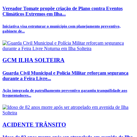
Vereador Tomate propõe criação de Plano contra Eventos
Climáticos Extremos em Ilha...
Iniciativa visa estruturar o município com planejamento preventivo,
gabinete de...
GCM ILHA SOLTEIRA
Guarda Civil Municipal e Polícia Militar reforçam segurança
durante a Feira Livre...
Ação integrada de patrulhamento preventivo garantiu tranquilidade aos
frequentadores...
ACIDENTE TRÂNSITO