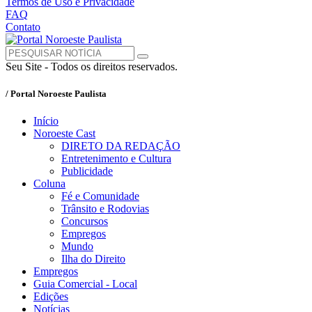
Termos de Uso e Privacidade
FAQ
Contato
Seu Site - Todos os direitos reservados.
/ Portal Noroeste Paulista
Início
Noroeste Cast
DIRETO DA REDAÇÃO
Entretenimento e Cultura
Publicidade
Coluna
Fé e Comunidade
Trânsito e Rodovias
Concursos
Empregos
Mundo
Ilha do Direito
Empregos
Guia Comercial - Local
Edições
Notícias