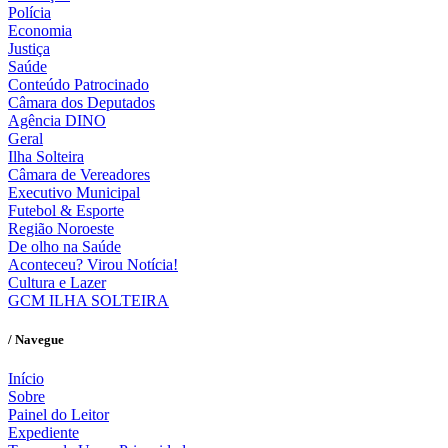
Polícia
Economia
Justiça
Saúde
Conteúdo Patrocinado
Câmara dos Deputados
Agência DINO
Geral
Ilha Solteira
Câmara de Vereadores
Executivo Municipal
Futebol & Esporte
Região Noroeste
De olho na Saúde
Aconteceu? Virou Notícia!
Cultura e Lazer
GCM ILHA SOLTEIRA
/ Navegue
Início
Sobre
Painel do Leitor
Expediente