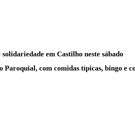
e solidariedade em Castilho neste sábado
ão Paroquial, com comidas típicas, bingo e c