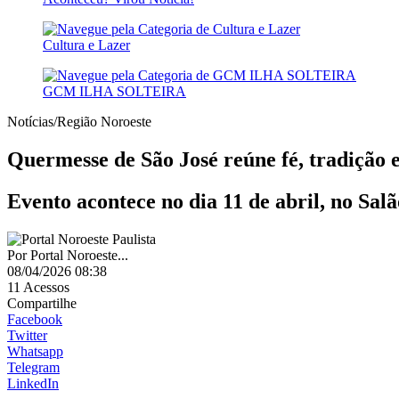
Cultura e Lazer
GCM ILHA SOLTEIRA
Notícias/Região Noroeste
Quermesse de São José reúne fé, tradição 
Evento acontece no dia 11 de abril, no Sal
Por
Portal Noroeste...
08/04/2026 08:38
11
Acessos
Compartilhe
Facebook
Twitter
Whatsapp
Telegram
LinkedIn