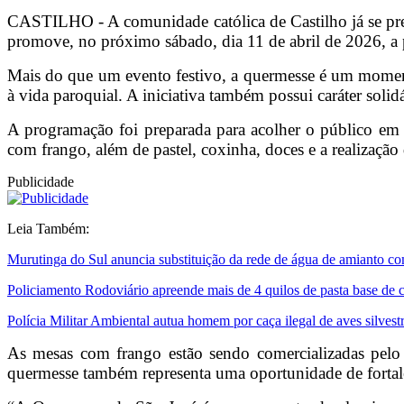
CASTILHO - A comunidade católica de Castilho já se prepa
promove, no próximo sábado, dia 11 de abril de 2026, a 
Mais do que um evento festivo, a quermesse é um momento
à vida paroquial. A iniciativa também possui caráter solid
A programação foi preparada para acolher o público em u
com frango, além de pastel, coxinha, doces e a realizaçã
Publicidade
Leia Também:
Murutinga do Sul anuncia substituição da rede de água de amianto c
Policiamento Rodoviário apreende mais de 4 quilos de pasta base de 
Polícia Militar Ambiental autua homem por caça ilegal de aves silvest
As mesas com frango estão sendo comercializadas pelo 
quermesse também representa uma oportunidade de fortalec