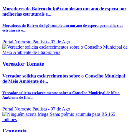
Moradores do Bairro do Ipê completam um ano de espera por
melhorias estruturais e...
Moradores do Bairro do Ipê completam um ano de espera por melhorias
estruturais e...
Portal Noroeste Paulista
- 07 de Ago
Vereador Tomate
Vereador solicita esclarecimentos sobre o Conselho Municipal
de Meio Ambiente de...
Vereador solicita esclarecimentos sobre o Conselho Municipal de Meio
Ambiente de Ilha...
Portal Noroeste Paulista
- 07 de Ago
Economia