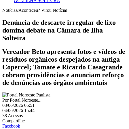
GCM ILHA SOLTEIRA
Notícias/Aconteceu? Virou Notícia!
Denúncia de descarte irregular de lixo
domina debate na Câmara de Ilha
Solteira
Vereador Beto apresenta fotos e vídeos de
resíduos orgânicos despejados na antiga
Copercel; Tomate e Ricardo Casagrande
cobram providências e anunciam reforço
de denúncias aos órgãos ambientais
Por
Portal Noroeste...
03/06/2026 05:51
04/06/2026 15:44
38
Acessos
Compartilhe
Facebook