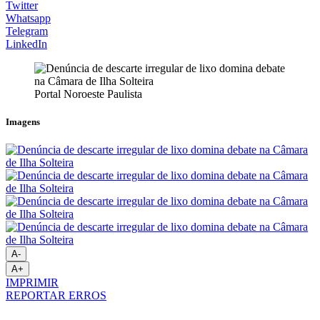
Twitter
Whatsapp
Telegram
LinkedIn
Portal Noroeste Paulista
Imagens
A-
A+
IMPRIMIR
REPORTAR ERROS