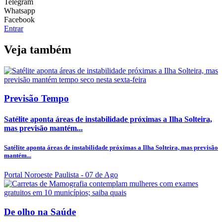
Telegram
Whatsapp
Facebook
Entrar
Veja também
Previsão Tempo
Satélite aponta áreas de instabilidade próximas a Ilha Solteira,
mas previsão mantém...
Satélite aponta áreas de instabilidade próximas a Ilha Solteira, mas previsão
mantém...
Portal Noroeste Paulista
- 07 de Ago
De olho na Saúde