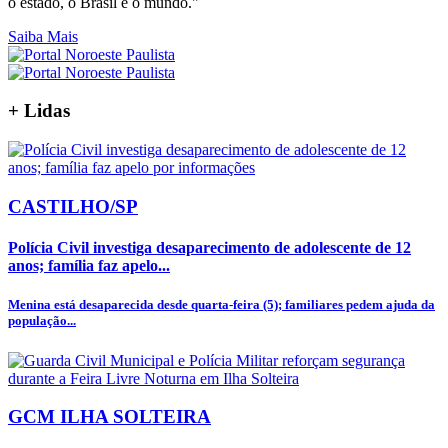
o estado, o Brasil e o mundo."
Saiba Mais
+
Lidas
CASTILHO/SP
Polícia Civil investiga desaparecimento de adolescente de 12
anos; família faz apelo...
Menina está desaparecida desde quarta-feira (5); familiares pedem ajuda da
população...
GCM ILHA SOLTEIRA