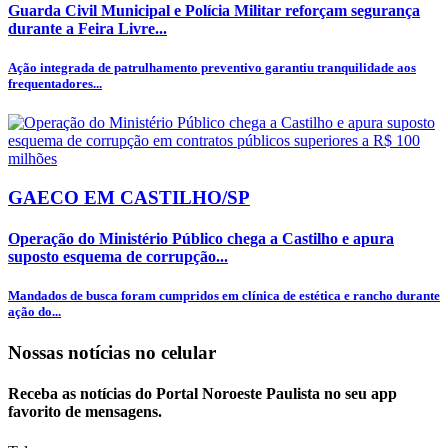
Guarda Civil Municipal e Polícia Militar reforçam segurança
durante a Feira Livre...
Ação integrada de patrulhamento preventivo garantiu tranquilidade aos
frequentadores...
GAECO EM CASTILHO/SP
Operação do Ministério Público chega a Castilho e apura
suposto esquema de corrupção...
Mandados de busca foram cumpridos em clínica de estética e rancho durante
ação do...
Nossas notícias
no celular
Receba as notícias do Portal Noroeste Paulista no seu app
favorito de mensagens.