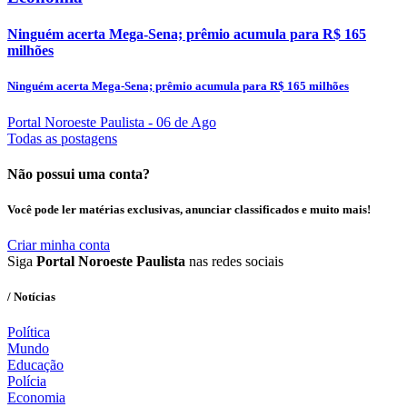
Ninguém acerta Mega-Sena; prêmio acumula para R$ 165
milhões
Ninguém acerta Mega-Sena; prêmio acumula para R$ 165 milhões
Portal Noroeste Paulista
- 06 de Ago
Todas as postagens
Não possui uma conta?
Você pode ler matérias exclusivas, anunciar classificados e muito mais!
Criar minha conta
Siga
Portal Noroeste Paulista
nas redes sociais
/ Notícias
Política
Mundo
Educação
Polícia
Economia