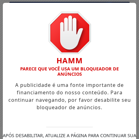
HAMM
PARECE QUE VOCÊ USA UM BLOQUEADOR DE
ANÚNCIOS
A publicidade é uma fonte importante de
financiamento do nosso conteúdo. Para
continuar navegando, por favor desabilite seu
bloqueador de anúncios.
Entrar
APÓS DESABILITAR, ATUALIZE A PÁGINA PARA CONTINUAR SUA