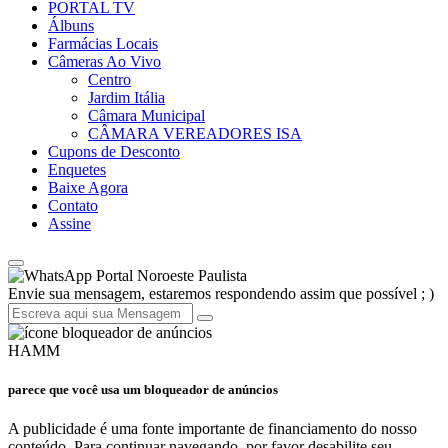
PORTAL TV
Álbuns
Farmácias Locais
Câmeras Ao Vivo
Centro
Jardim Itália
Câmara Municipal
CÂMARA VEREADORES ISA
Cupons de Desconto
Enquetes
Baixe Agora
Contato
Assine
Portal Noroeste Paulista
Envie sua mensagem, estaremos respondendo assim que possível ; )
HAMM
parece que você usa um bloqueador de anúncios
A publicidade é uma fonte importante de financiamento do nosso
conteúdo. Para continuar navegando, por favor desabilite seu