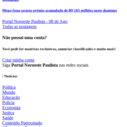
Mega-Sena sorteia prêmio acumulado de R$ 165 milhões neste domingo
Portal Noroeste Paulista
- 08 de Ago
Todas as postagens
Não possui uma conta?
Você pode ler matérias exclusivas, anunciar classificados e muito mais!
Criar minha conta
Siga
Portal Noroeste Paulista
nas redes sociais
/ Notícias
Política
Mundo
Educação
Polícia
Economia
Justiça
Saúde
Conteúdo Patrocinado