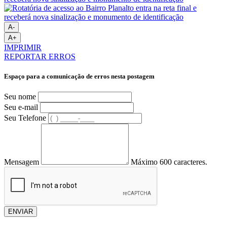
A-
A+
IMPRIMIR
REPORTAR ERROS
Espaço para a comunicação de erros nesta postagem
Seu nome
Seu e-mail
Seu Telefone
Mensagem
Máximo 600 caracteres.
ENVIAR