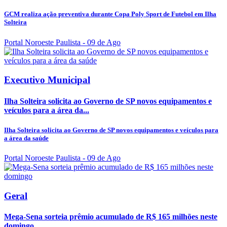
GCM realiza ação preventiva durante Copa Poly Sport de Futebol em Ilha
Solteira
Portal Noroeste Paulista
- 09 de Ago
Executivo Municipal
Ilha Solteira solicita ao Governo de SP novos equipamentos e
veículos para a área da...
Ilha Solteira solicita ao Governo de SP novos equipamentos e veículos para
a área da saúde
Portal Noroeste Paulista
- 09 de Ago
Geral
Mega-Sena sorteia prêmio acumulado de R$ 165 milhões neste
domingo