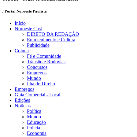
/ Portal Noroeste Paulista
Início
Noroeste Cast
DIRETO DA REDAÇÃO
Entretenimento e Cultura
Publicidade
Coluna
Fé e Comunidade
Trânsito e Rodovias
Concursos
Empregos
Mundo
Ilha do Direito
Empregos
Guia Comercial - Local
Edições
Notícias
Política
Mundo
Educação
Polícia
Economia