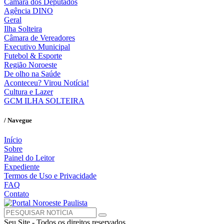
Câmara dos Deputados
Agência DINO
Geral
Ilha Solteira
Câmara de Vereadores
Executivo Municipal
Futebol & Esporte
Região Noroeste
De olho na Saúde
Aconteceu? Virou Notícia!
Cultura e Lazer
GCM ILHA SOLTEIRA
/ Navegue
Início
Sobre
Painel do Leitor
Expediente
Termos de Uso e Privacidade
FAQ
Contato
Seu Site - Todos os direitos reservados.