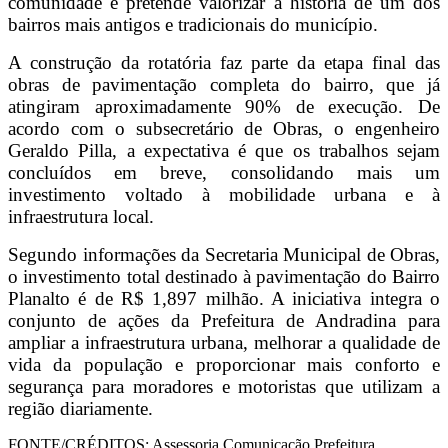
comunidade e pretende valorizar a história de um dos
bairros mais antigos e tradicionais do município.
A construção da rotatória faz parte da etapa final das
obras de pavimentação completa do bairro, que já
atingiram aproximadamente 90% de execução. De
acordo com o subsecretário de Obras, o engenheiro
Geraldo Pilla, a expectativa é que os trabalhos sejam
concluídos em breve, consolidando mais um
investimento voltado à mobilidade urbana e à
infraestrutura local.
Segundo informações da Secretaria Municipal de Obras,
o investimento total destinado à pavimentação do Bairro
Planalto é de R$ 1,897 milhão. A iniciativa integra o
conjunto de ações da Prefeitura de Andradina para
ampliar a infraestrutura urbana, melhorar a qualidade de
vida da população e proporcionar mais conforto e
segurança para moradores e motoristas que utilizam a
região diariamente.
FONTE/CRÉDITOS:
Assessoria Comunicação Prefeitura