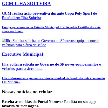
GCM ILHA SOLTEIRA
GCM realiza ação preventiva durante Copa Poly Sport de
Futebol em Ilha Solteira
Equipe permaneceu no Estádio Municipal Frei Arnaldo Castilho durante
cinco partidas...
Executivo Municipal
Ilha Solteira solicita ao Governo de SP novos equipamentos e
veículos para a área da...
Ofícios foram entregues ao secretário estadual da Saúde durante reunião do
CIENSP em...
Nossas notícias
no celular
Receba as notícias do Portal Noroeste Paulista no seu app
favorito de mensagens.