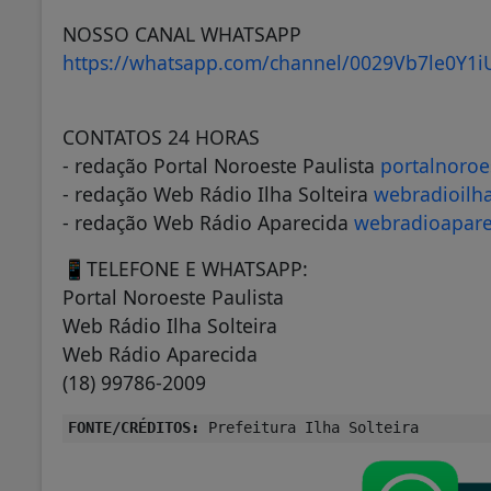
NOSSO CANAL WHATSAPP
https://whatsapp.com/channel/0029Vb7le0Y1i
CONTATOS 24 HORAS
- redação Portal Noroeste Paulista
portalnoroe
- redação Web Rádio Ilha Solteira
webradioilh
- redação Web Rádio Aparecida
webradioapar
📱TELEFONE E WHATSAPP:
Portal Noroeste Paulista
Web Rádio Ilha Solteira
Web Rádio Aparecida
(18) 99786-2009
FONTE/CRÉDITOS:
Prefeitura Ilha Solteira