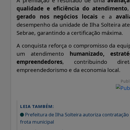
A premiação é resultado de uma
avaliaçã
qualidade e eficiência do atendimento
gerado nos negócios locais
e a
aval
desempenho da unidade de Ilha Solteira ate
Sebrae, garantindo a certificação máxima.
A conquista reforça o compromisso da equ
um atendimento
humanizado, estrat
empreendedores
, contribuindo dir
empreendedorismo e da economia local.
Publ
LEIA TAMBÉM:
Prefeitura de Ilha Solteira autoriza contrataç
frota municipal