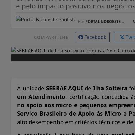
e pelo impacto positivo nos negócios
Por
PORTAL NOROESTE...
Facebook
Twi
COMPARTILHE
A unidade
SEBRAE AQUI
de
Ilha Solteira
fo
em Atendimento
, certificação concedida
no apoio aos micro e pequenos empreen
Serviço Brasileiro de Apoio às Micro e 
alto desempenho em critérios técnicos e de