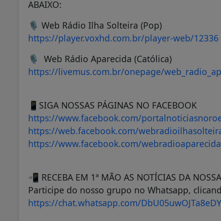
ABAIXO:
🎙️ Web Rádio Ilha Solteira (Pop)
https://player.voxhd.com.br/player-web/12336
🎙️ Web Rádio Aparecida (Católica)
https://livemus.com.br/onepage/web_radio_ap
📱SIGA NOSSAS PÁGINAS NO FACEBOOK
https://www.facebook.com/portalnoticiasnoroe
https://web.facebook.com/webradioilhasolteir
https://www.facebook.com/webradioaparecidai
📲 RECEBA EM 1ª MÃO AS NOTÍCIAS DA NOSS
Participe do nosso grupo no Whatsapp, clicand
https://chat.whatsapp.com/DbU05uwOJTa8eD