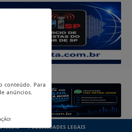
SÁBADO, 08 DE AGOSTO 2026
o conteúdo. Para
de anúncios.
AÇÃO!
OTÍCIAS
PUBLICIDADES LEGAIS