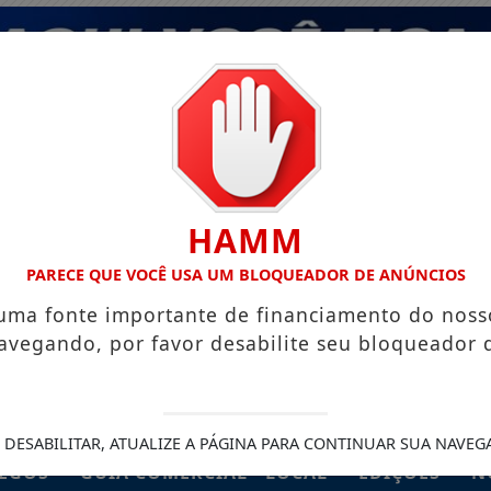
HAMM
PARECE QUE VOCÊ USA UM BLOQUEADOR DE ANÚNCIOS
 uma fonte importante de financiamento do noss
avegando, por favor desabilite seu bloqueador 
 DESABILITAR, ATUALIZE A PÁGINA PARA CONTINUAR SUA NAVEG
EGOS
GUIA COMERCIAL - LOCAL
EDIÇÕES
N