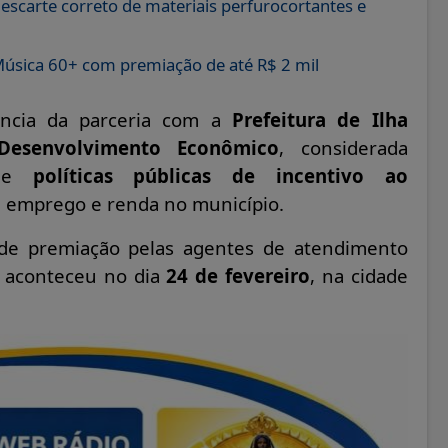
scarte correto de materiais perfurocortantes e
e Música 60+ com premiação de até R$ 2 mil
ância da parceria com a
Prefeitura de Ilha
 Desenvolvimento Econômico
, considerada
 de
políticas públicas de incentivo ao
e emprego e renda no município.
 de premiação pelas agentes de atendimento
o aconteceu no dia
24 de fevereiro
, na cidade