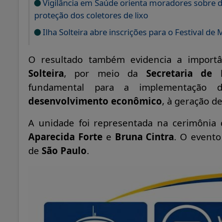
Vigilância em Saúde orienta moradores sobre de
proteção dos coletores de lixo
Ilha Solteira abre inscrições para o Festival d
O resultado também evidencia a import
Solteira
, por meio da
Secretaria de
fundamental para a implementação
desenvolvimento econômico
, à geração d
A unidade foi representada na cerimônia
Aparecida Forte
e
Bruna Cintra
. O event
de
São Paulo
.