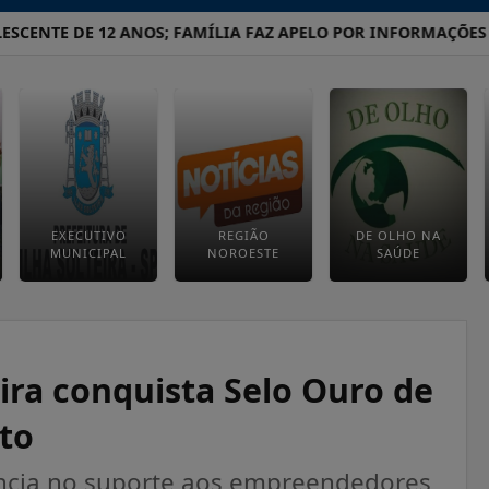
NTE DE 12 ANOS; FAMÍLIA FAZ APELO POR INFORMAÇÕES
O
EXECUTIVO
REGIÃO
DE OLHO NA
MUNICIPAL
NOROESTE
SAÚDE
ira conquista Selo Ouro de
to
ência no suporte aos empreendedores