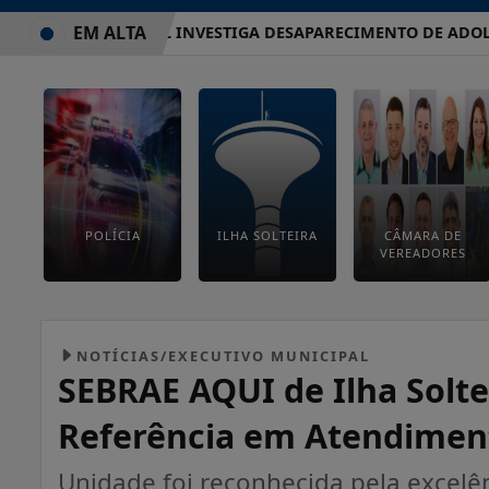
EM ALTA
POLÍCIA CIVIL INVESTIGA DESAPARECIMENTO DE ADOLESCE
POLÍCIA
ILHA SOLTEIRA
CÂMARA DE
VEREADORES
NOTÍCIAS/EXECUTIVO MUNICIPAL
SEBRAE AQUI de Ilha Solte
Referência em Atendimen
Unidade foi reconhecida pela excel