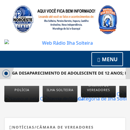
MENU
ESTIGA DESAPARECIMENTO DE ADOLESCENTE DE 12 ANOS; FAM
CÂMARA DE
E
POLÍCIA
ILHA SOLTEIRA
VEREADORES
M
NOTÍCIAS/CÂMARA DE VEREADORES