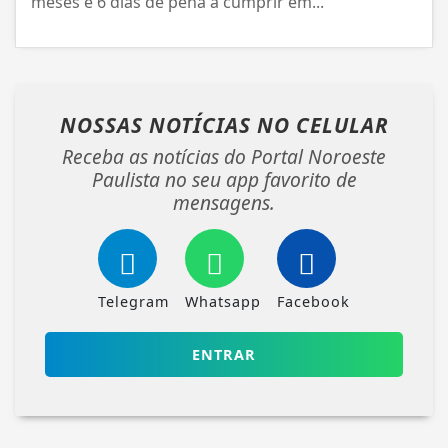
meses e 6 dias de pena a cumprir em...
NOSSAS NOTÍCIAS
NO CELULAR
Receba as notícias do Portal Noroeste
Paulista no seu app favorito de
mensagens.
Telegram
Whatsapp
Facebook
ENTRAR