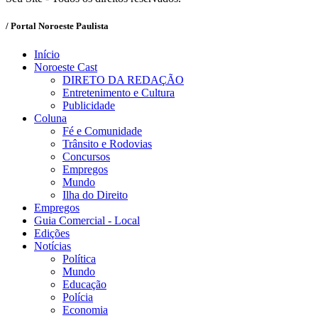
/ Portal Noroeste Paulista
Início
Noroeste Cast
DIRETO DA REDAÇÃO
Entretenimento e Cultura
Publicidade
Coluna
Fé e Comunidade
Trânsito e Rodovias
Concursos
Empregos
Mundo
Ilha do Direito
Empregos
Guia Comercial - Local
Edições
Notícias
Política
Mundo
Educação
Polícia
Economia