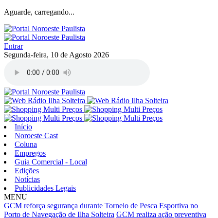
Aguarde, carregando...
Entrar
Segunda-feira, 10 de Agosto 2026
Início
Noroeste Cast
Coluna
Empregos
Guia Comercial - Local
Edições
Notícias
Publicidades Legais
MENU
GCM reforça segurança durante Torneio de Pesca Esportiva no
Porto de Navegação de Ilha Solteira
GCM realiza ação preventiva