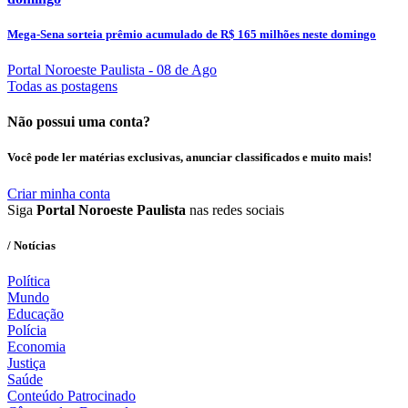
Mega-Sena sorteia prêmio acumulado de R$ 165 milhões neste domingo
Portal Noroeste Paulista
- 08 de Ago
Todas as postagens
Não possui uma conta?
Você pode ler matérias exclusivas, anunciar classificados e muito mais!
Criar minha conta
Siga
Portal Noroeste Paulista
nas redes sociais
/ Notícias
Política
Mundo
Educação
Polícia
Economia
Justiça
Saúde
Conteúdo Patrocinado