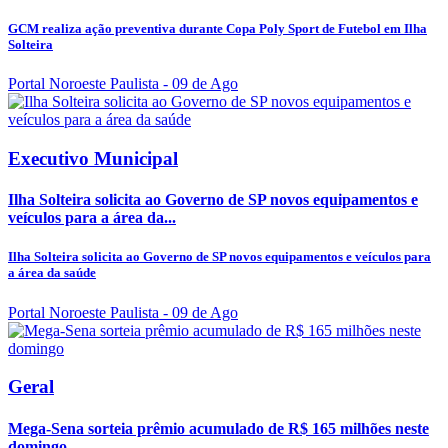
GCM realiza ação preventiva durante Copa Poly Sport de Futebol em Ilha
Solteira
Portal Noroeste Paulista
- 09 de Ago
Executivo Municipal
Ilha Solteira solicita ao Governo de SP novos equipamentos e
veículos para a área da...
Ilha Solteira solicita ao Governo de SP novos equipamentos e veículos para
a área da saúde
Portal Noroeste Paulista
- 09 de Ago
Geral
Mega-Sena sorteia prêmio acumulado de R$ 165 milhões neste
domingo