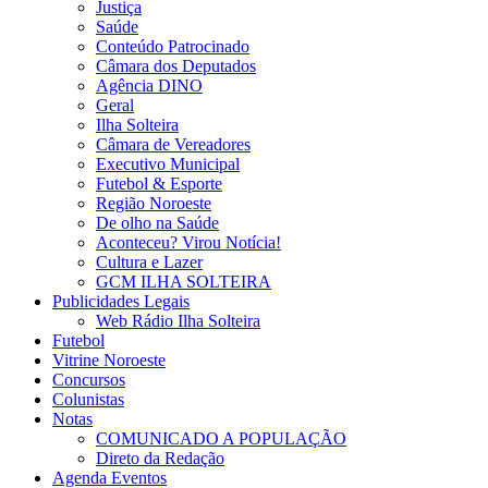
Justiça
Saúde
Conteúdo Patrocinado
Câmara dos Deputados
Agência DINO
Geral
Ilha Solteira
Câmara de Vereadores
Executivo Municipal
Futebol & Esporte
Região Noroeste
De olho na Saúde
Aconteceu? Virou Notícia!
Cultura e Lazer
GCM ILHA SOLTEIRA
Publicidades Legais
Web Rádio Ilha Solteira
Futebol
Vitrine Noroeste
Concursos
Colunistas
Notas
COMUNICADO A POPULAÇÃO
Direto da Redação
Agenda Eventos