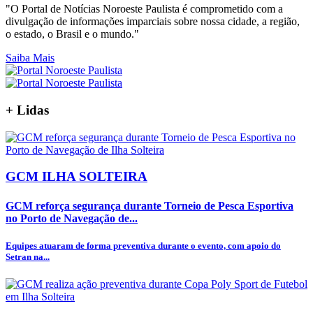
"O Portal de Notícias Noroeste Paulista é comprometido com a
divulgação de informações imparciais sobre nossa cidade, a região,
o estado, o Brasil e o mundo."
Saiba Mais
+
Lidas
GCM ILHA SOLTEIRA
GCM reforça segurança durante Torneio de Pesca Esportiva
no Porto de Navegação de...
Equipes atuaram de forma preventiva durante o evento, com apoio do
Setran na...