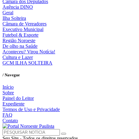
Câmara dos Deputados
Agência DINO
Geral
Ilha Solteira
Câmara de Vereadores
Executivo Municipal
Futebol & Esporte
Região Noroeste
De olho na Saúde
Aconteceu? Virou Notícia!
Cultura e Lazer
GCM ILHA SOLTEIRA
/ Navegue
Início
Sobre
Painel do Leitor
Expediente
Termos de Uso e Privacidade
FAQ
Contato
Seu Site - Todos os direitos reservados.