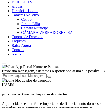
PORTAL TV
Álbuns
Farmácias Locais
Câmeras Ao Vivo
Centro
Jardim Itália
Câmara Municipal
CÂMARA VEREADORES ISA
Cupons de Desconto
Enquetes
Baixe Agora
Contato
Assine
Portal Noroeste Paulista
Envie sua mensagem, estaremos respondendo assim que possível ; )
HAMM
parece que você usa um bloqueador de anúncios
A publicidade é uma fonte importante de financiamento do nosso
conteúdo. Para continuar navegando, por favor desabilite seu