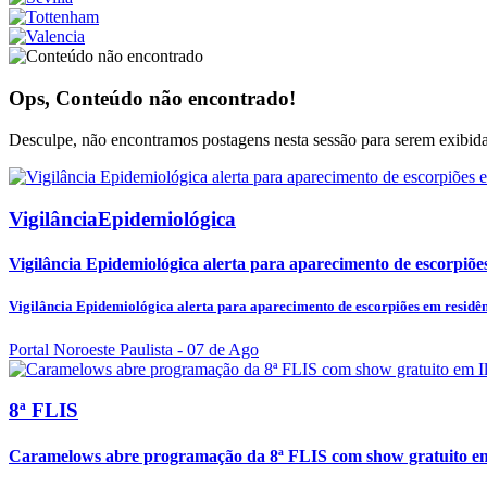
Ops, Conteúdo não encontrado!
Desculpe, não encontramos postagens nesta sessão para serem exibidas
VigilânciaEpidemiológica
Vigilância Epidemiológica alerta para aparecimento de escorpiões
Vigilância Epidemiológica alerta para aparecimento de escorpiões em residênc
Portal Noroeste Paulista
- 07 de Ago
8ª FLIS
Caramelows abre programação da 8ª FLIS com show gratuito em 