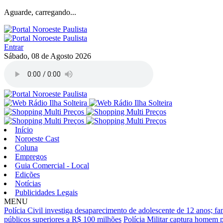
Aguarde, carregando...
Entrar
Sábado, 08 de Agosto 2026
Início
Noroeste Cast
Coluna
Empregos
Guia Comercial - Local
Edições
Notícias
Publicidades Legais
MENU
Polícia Civil investiga desaparecimento de adolescente de 12 anos; fa
públicos superiores a R$ 100 milhões
Polícia Militar captura homem p