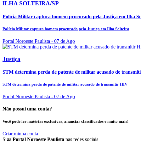
ILHA SOLTEIRA/SP
Polícia Militar captura homem procurado pela Justiça em Ilha So
Polícia Militar captura homem procurado pela Justiça em Ilha Solteira
Portal Noroeste Paulista
- 07 de Ago
Justiça
STM determina perda de patente de militar acusado de transmit
STM determina perda de patente de militar acusado de transmitir HIV
Portal Noroeste Paulista
- 07 de Ago
Não possui uma conta?
Você pode ler matérias exclusivas, anunciar classificados e muito mais!
Criar minha conta
Siga
Portal Noroeste Paulista
nas redes sociais