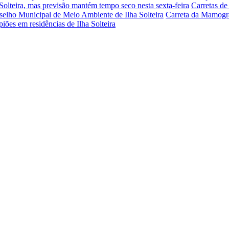
a Solteira, mas previsão mantém tempo seco nesta sexta-feira
Carretas d
nselho Municipal de Meio Ambiente de Ilha Solteira
Carreta da Mamograf
iões em residências de Ilha Solteira