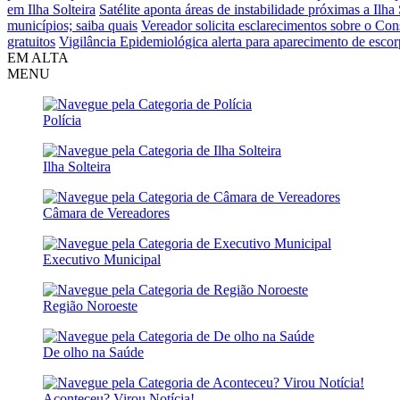
em Ilha Solteira
Satélite aponta áreas de instabilidade próximas a Ilh
municípios; saiba quais
Vereador solicita esclarecimentos sobre o Co
gratuitos
Vigilância Epidemiológica alerta para aparecimento de escorp
EM ALTA
MENU
Polícia
Ilha Solteira
Câmara de Vereadores
Executivo Municipal
Região Noroeste
De olho na Saúde
Aconteceu? Virou Notícia!