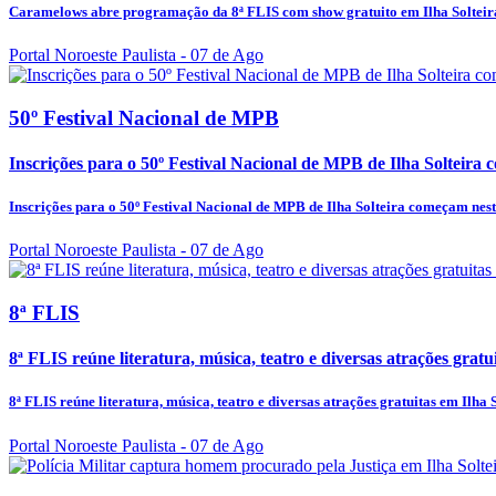
Caramelows abre programação da 8ª FLIS com show gratuito em Ilha Solteir
Portal Noroeste Paulista
- 07 de Ago
50º Festival Nacional de MPB
Inscrições para o 50º Festival Nacional de MPB de Ilha Solteira
Inscrições para o 50º Festival Nacional de MPB de Ilha Solteira começam nes
Portal Noroeste Paulista
- 07 de Ago
8ª FLIS
8ª FLIS reúne literatura, música, teatro e diversas atrações gratui
8ª FLIS reúne literatura, música, teatro e diversas atrações gratuitas em Ilha 
Portal Noroeste Paulista
- 07 de Ago