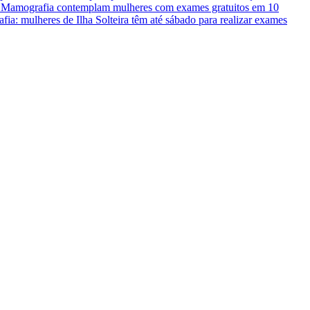
e Mamografia contemplam mulheres com exames gratuitos em 10
ia: mulheres de Ilha Solteira têm até sábado para realizar exames