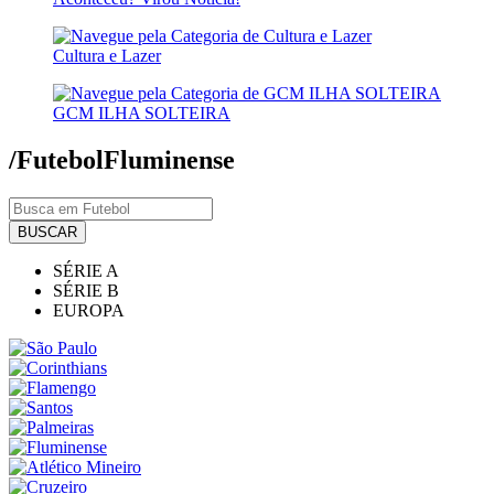
Cultura e Lazer
GCM ILHA SOLTEIRA
/Futebol
Fluminense
BUSCAR
SÉRIE A
SÉRIE B
EUROPA