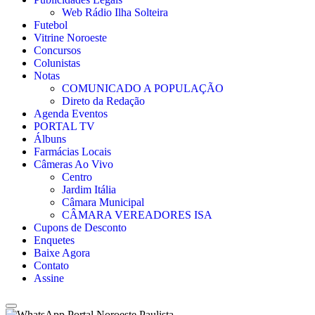
Web Rádio Ilha Solteira
Futebol
Vitrine Noroeste
Concursos
Colunistas
Notas
COMUNICADO A POPULAÇÃO
Direto da Redação
Agenda Eventos
PORTAL TV
Álbuns
Farmácias Locais
Câmeras Ao Vivo
Centro
Jardim Itália
Câmara Municipal
CÂMARA VEREADORES ISA
Cupons de Desconto
Enquetes
Baixe Agora
Contato
Assine
Portal Noroeste Paulista