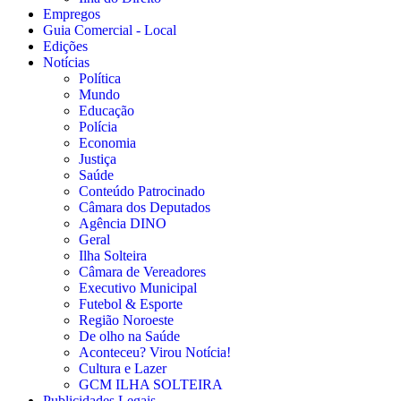
Empregos
Guia Comercial - Local
Edições
Notícias
Política
Mundo
Educação
Polícia
Economia
Justiça
Saúde
Conteúdo Patrocinado
Câmara dos Deputados
Agência DINO
Geral
Ilha Solteira
Câmara de Vereadores
Executivo Municipal
Futebol & Esporte
Região Noroeste
De olho na Saúde
Aconteceu? Virou Notícia!
Cultura e Lazer
GCM ILHA SOLTEIRA
Publicidades Legais