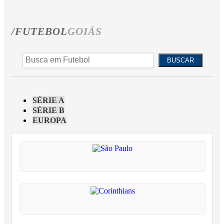
/FUTEBOL
GOIÁS
BUSCAR
SÉRIE A
SÉRIE B
EUROPA