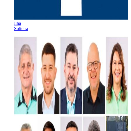
Ilha
Solteira