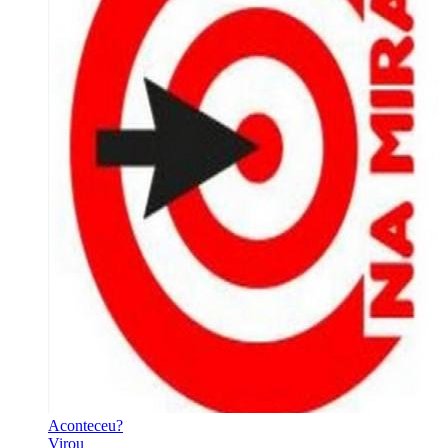
Aconteceu?
Virou