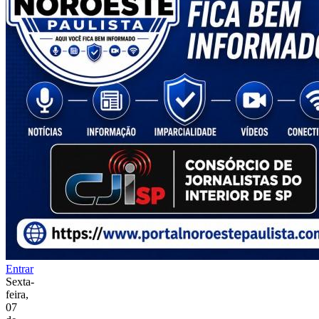
Entrar
Sexta-
feira,
07