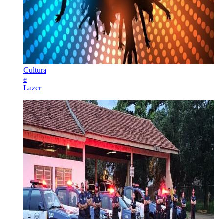
Cultura
e
Lazer