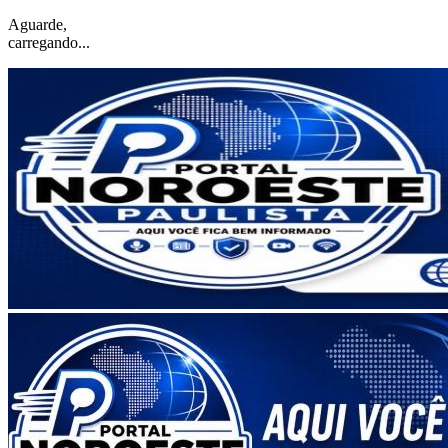
Aguarde,
carregando...