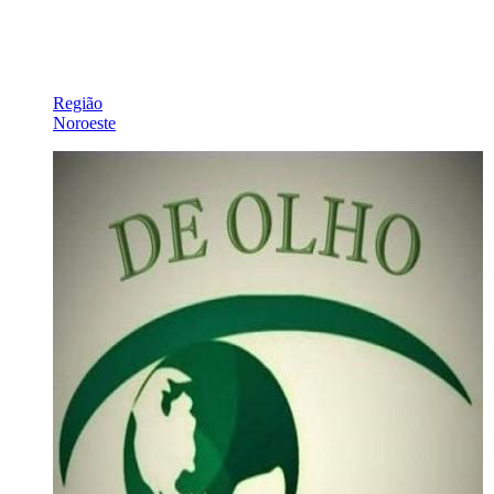
Região
Noroeste