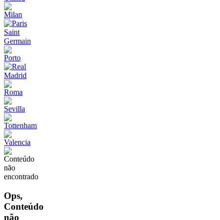
Ops,
Conteúdo
não