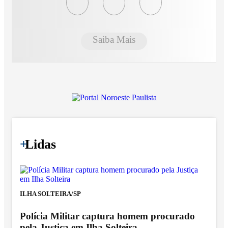
Saiba Mais
+
Lidas
ILHA SOLTEIRA/SP
Polícia Militar captura homem procurado
pela Justiça em Ilha Solteira