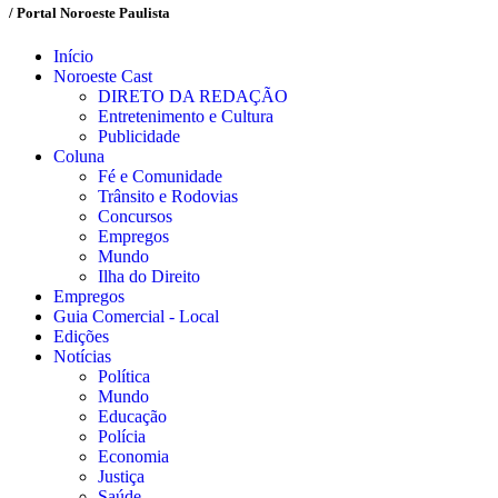
/ Portal Noroeste Paulista
Início
Noroeste Cast
DIRETO DA REDAÇÃO
Entretenimento e Cultura
Publicidade
Coluna
Fé e Comunidade
Trânsito e Rodovias
Concursos
Empregos
Mundo
Ilha do Direito
Empregos
Guia Comercial - Local
Edições
Notícias
Política
Mundo
Educação
Polícia
Economia
Justiça
Saúde