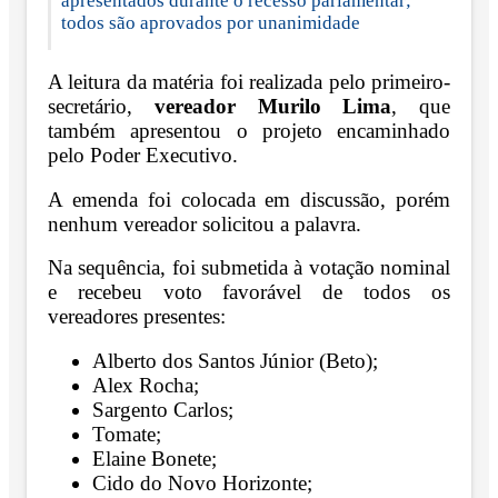
apresentados durante o recesso parlamentar;
todos são aprovados por unanimidade
A leitura da matéria foi realizada pelo primeiro-
secretário,
vereador Murilo Lima
, que
também apresentou o projeto encaminhado
pelo Poder Executivo.
A emenda foi colocada em discussão, porém
nenhum vereador solicitou a palavra.
Na sequência, foi submetida à votação nominal
e recebeu voto favorável de todos os
vereadores presentes:
Alberto dos Santos Júnior (Beto);
Alex Rocha;
Sargento Carlos;
Tomate;
Elaine Bonete;
Cido do Novo Horizonte;