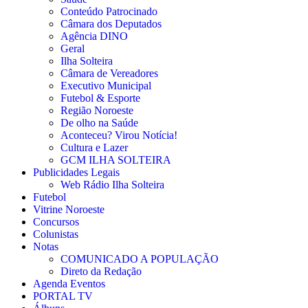
Conteúdo Patrocinado
Câmara dos Deputados
Agência DINO
Geral
Ilha Solteira
Câmara de Vereadores
Executivo Municipal
Futebol & Esporte
Região Noroeste
De olho na Saúde
Aconteceu? Virou Notícia!
Cultura e Lazer
GCM ILHA SOLTEIRA
Publicidades Legais
Web Rádio Ilha Solteira
Futebol
Vitrine Noroeste
Concursos
Colunistas
Notas
COMUNICADO A POPULAÇÃO
Direto da Redação
Agenda Eventos
PORTAL TV