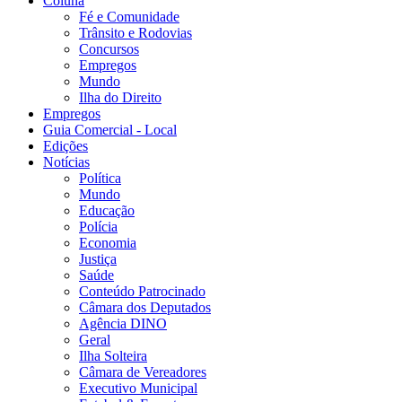
Coluna
Fé e Comunidade
Trânsito e Rodovias
Concursos
Empregos
Mundo
Ilha do Direito
Empregos
Guia Comercial - Local
Edições
Notícias
Política
Mundo
Educação
Polícia
Economia
Justiça
Saúde
Conteúdo Patrocinado
Câmara dos Deputados
Agência DINO
Geral
Ilha Solteira
Câmara de Vereadores
Executivo Municipal