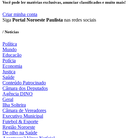
Você pode ler matérias exclusivas, anunciar classificados e muito mais!
Criar minha conta
Siga
Portal Noroeste Paulista
nas redes sociais
/ Notícias
Política
Mundo
Educação
Polícia
Economia
Justiça
Saúde
Conteúdo Patrocinado
Câmara dos Deputados
Agência DINO
Geral
Ilha Solteira
Câmara de Vereadores
Executivo Municipal
Futebol & Esporte
Região Noroeste
De olho na Saúde