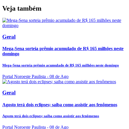
Veja também
Geral
Mega-Sena sorteia prêmio acumulado de R$ 165 milhões neste
domingo
Mega-Sena sorteia prêmio acumulado de R$ 165 milhões neste domingo
Portal Noroeste Paulista
- 08 de Ago
Geral
Agosto terá dois eclipses; saiba como assistir aos fenômenos
Agosto terá dois eclipses; saiba como assistir aos fenômenos
Portal Noroeste Paulista
- 08 de Ago