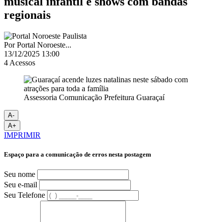
musical infantil e shows com bandas
regionais
Por
Portal Noroeste...
13/12/2025 13:00
4
Acessos
Assessoria Comunicação Prefeitura Guaraçaí
A-
A+
IMPRIMIR
Espaço para a comunicação de erros nesta postagem
Seu nome
Seu e-mail
Seu Telefone