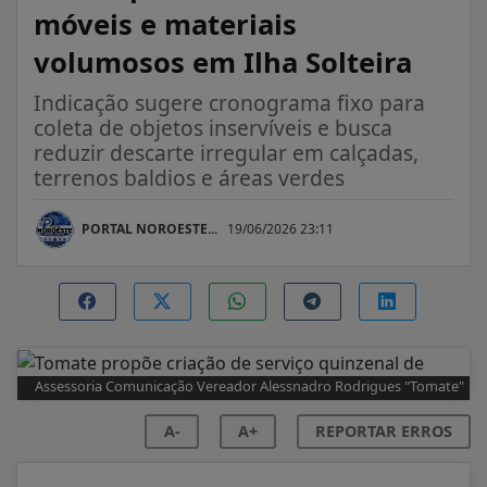
móveis e materiais
volumosos em Ilha Solteira
Indicação sugere cronograma fixo para
coleta de objetos inservíveis e busca
reduzir descarte irregular em calçadas,
terrenos baldios e áreas verdes
PORTAL NOROESTE...
19/06/2026 23:11
Assessoria Comunicação Vereador Alessnadro Rodrigues "Tomate"
A-
A+
REPORTAR ERROS