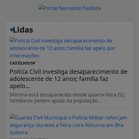
+
Lidas
CASTILHO/SP
Polícia Civil investiga desaparecimento de
adolescente de 12 anos; família faz
apelo...
Menina está desaparecida desde quarta-feira (5);
familiares pedem ajuda da população...