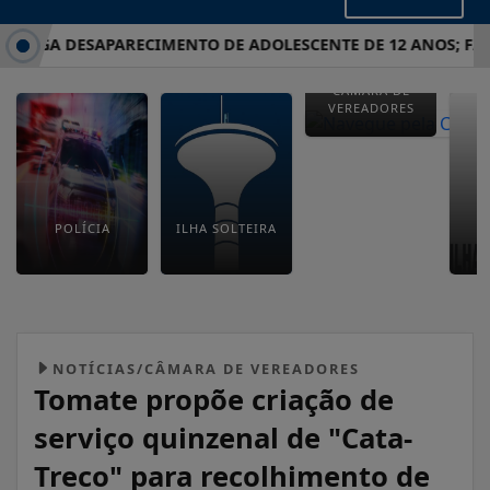
STIGA DESAPARECIMENTO DE ADOLESCENTE DE 12 ANOS; FAMÍ
CÂMARA DE
VEREADORES
POLÍCIA
ILHA SOLTEIRA
E
M
NOTÍCIAS/CÂMARA DE VEREADORES
Tomate propõe criação de
serviço quinzenal de "Cata-
Treco" para recolhimento de