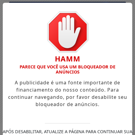
HAMM
PARECE QUE VOCÊ USA UM BLOQUEADOR DE
ANÚNCIOS
A publicidade é uma fonte importante de
financiamento do nosso conteúdo. Para
continuar navegando, por favor desabilite seu
bloqueador de anúncios.
Entrar
APÓS DESABILITAR, ATUALIZE A PÁGINA PARA CONTINUAR SUA